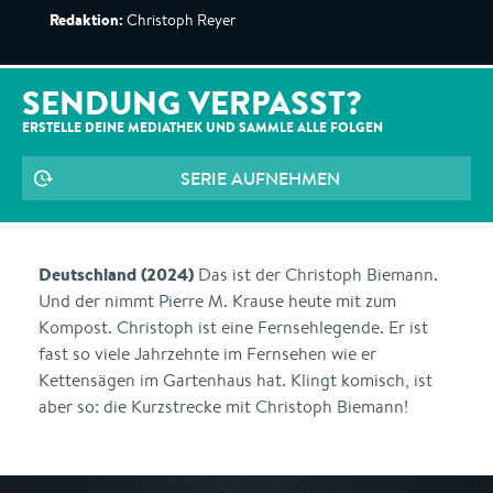
Redaktion:
Christoph Reyer
SENDUNG VERPASST?
ERSTELLE DEINE MEDIATHEK UND SAMMLE ALLE
FOLGEN
SERIE AUFNEHMEN
Deutschland (2024)
Das ist der Christoph Biemann.
Und der nimmt Pierre M. Krause heute mit zum
Kompost. Christoph ist eine Fernsehlegende. Er ist
fast so viele Jahrzehnte im Fernsehen wie er
Kettensägen im Gartenhaus hat. Klingt komisch, ist
aber so: die Kurzstrecke mit Christoph Biemann!