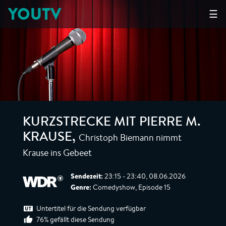
YOUTV
☰
KURZSTRECKE MIT PIERRE M.
Christoph Biemann nimmt
KRAUSE
,
Krause ins Gebeet
Sendezeit:
23:15 - 23:40, 08.06.2026
Genre:
Comedyshow, Episode 15
Untertitel für die Sendung verfügbar
76% gefällt diese Sendung