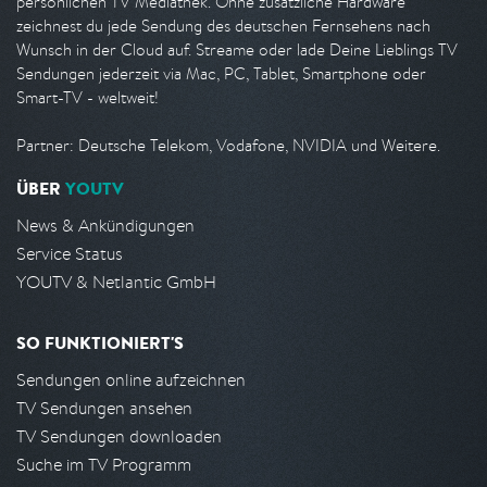
persönlichen TV Mediathek. Ohne zusätzliche Hardware
zeichnest du jede Sendung des deutschen Fernsehens nach
Wunsch in der Cloud auf. Streame oder lade Deine Lieblings TV
Sendungen jederzeit via Mac, PC, Tablet, Smartphone oder
Smart-TV - weltweit!
Partner: Deutsche Telekom, Vodafone, NVIDIA und Weitere.
ÜBER
YOUTV
News & Ankündigungen
Service Status
YOUTV & Netlantic GmbH
SO FUNKTIONIERT'S
Sendungen online aufzeichnen
TV Sendungen ansehen
TV Sendungen downloaden
Suche im TV Programm