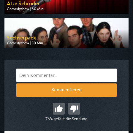
Atze Schröder
Comedyshow | 60 Min.
Ausgestrahlt von Sport 1
am 08.08.2026, 20:15
Sechserpack
Comedyshow | 30 Min.
Ausgestrahlt von Sport 1
am 11.08.2026, 20:15
Kommentieren
76% gefällt die Sendung