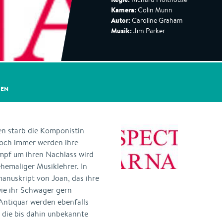
Kamera:
Colin Munn
Autor:
Caroline Graham
Musik:
Jim Parker
GEN
n starb die Komponistin
Noch immer werden ihre
mpf um ihren Nachlass wird
ehemaliger Musiklehrer. In
manuskript von Joan, das ihre
wie ihr Schwager gern
 Antiquar werden ebenfalls
 die bis dahin unbekannte