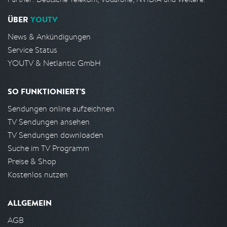
ÜBER
YOUTV
News & Ankündigungen
Service Status
YOUTV & Netlantic GmbH
SO FUNKTIONIERT'S
Sendungen online aufzeichnen
TV Sendungen ansehen
TV Sendungen downloaden
Suche im TV Programm
Preise & Shop
Kostenlos nutzen
ALLGEMEIN
AGB