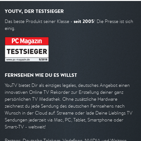
YOUTV, DER TESTSIEGER
seit 2005
Das beste Produkt seiner Klasse -
! Die Presse ist sich
einig.
FERNSEHEN WIE DU ES WILLST
YouTV bietet Dir als einziges legales, deutsches Angebot einen
innovativen Online TV Rekorder zur Erstellung deiner ganz
persönlichen TV Mediathek. Ohne zusätzliche Hardware
zeichnest du jede Sendung des deutschen Fernsehens nach
Wunsch in der Cloud auf. Streame oder lade Deine Lieblings TV
Sendungen jederzeit via Mac, PC, Tablet, Smartphone oder
Smart-TV - weltweit!
Partner: Deutsche Telekom, Vodafone, NVIDIA und Weitere.