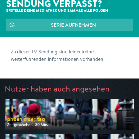
SENDUNG VERPASST?
ERSTELLE DEINE MEDIATHEK UND SAMMLE ALLE
FOLGEN
SERIE AUFNEHMEN
Zu dieser TV Sendung sind leider keine
weiterführenden Informationen vorhanden.
Nutzer haben auch angesehen
phoenix der tag
Zeitgeschehen | 30 Min.
Ausgestrahlt von Phoenix
am 07.08.2026, 17:30