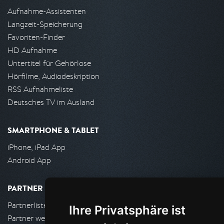
Aufnahme-Assistenten
Langzeit-Speicherung
Favoriten-Finder
HD Aufnahme
Untertitel für Gehörlose
Hörfilme, Audiodeskription
RSS Aufnahmeliste
Deutsches TV im Ausland
SMARTPHONE & TABLET
iPhone, iPad App
Android App
PARTNER
Partnerliste
Ihre Privatsphäre ist
Partner werden