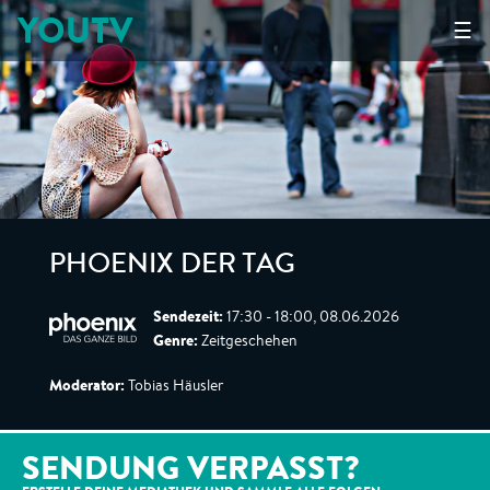
YOUTV
☰
PHOENIX DER TAG
Sendezeit:
17:30 - 18:00, 08.06.2026
Genre:
Zeitgeschehen
Moderator:
Tobias Häusler
SENDUNG VERPASST?