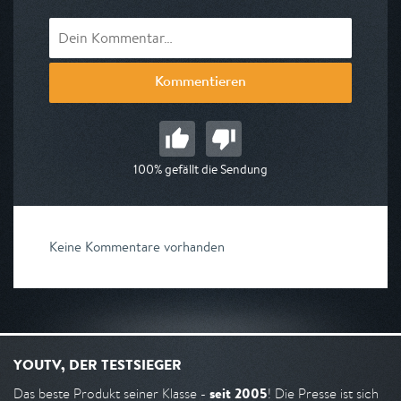
Kommentieren
100% gefällt die Sendung
Keine Kommentare vorhanden
YOUTV, DER TESTSIEGER
seit 2005
Das beste Produkt seiner Klasse -
! Die Presse ist sich