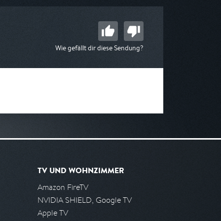
Wie gefällt dir diese Sendung?
TV UND WOHNZIMMER
Amazon FireTV
NVIDIA SHIELD, Google TV
Apple TV