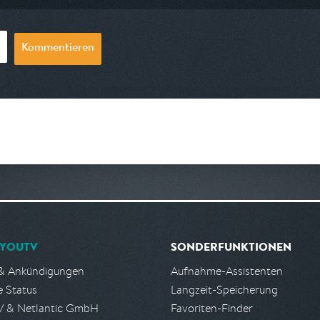
Kommentieren
YOUTV
SONDERFUNKTIONEN
& Ankündigungen
Aufnahme-Assistenten
e Status
Langzeit-Speicherung
 & Netlantic GmbH
Favoriten-Finder