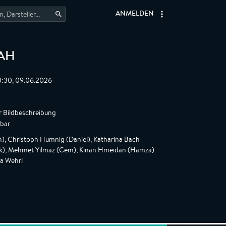
ANMELDEN
RAH
0:30, 09.06.2026
r Bildbeschreibung
gbar
, Christoph Humnig (Daniel), Katharina Bach
nk), Mehmet Yilmaz (Cem), Kinan Hmeidan (Hamza)
la Wehrl