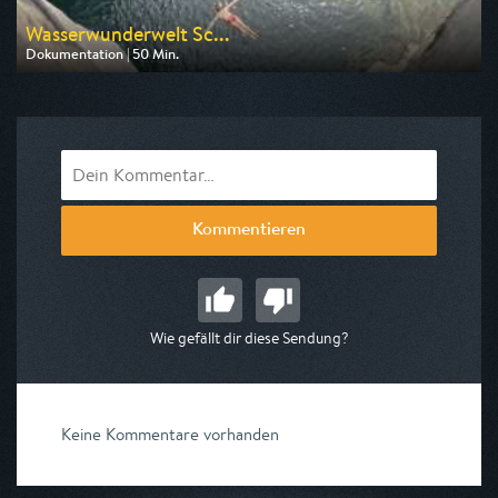
Wasserwunderwelt Sc...
Dokumentation | 50 Min.
Ausgestrahlt von 3sat
am 10.08.2026, 20:15
Kommentieren
Wie gefällt dir diese Sendung?
Keine Kommentare vorhanden