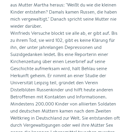
aus Mutter Martha heraus: "Weißt du wie die kleinen
Kinder entstehen? Damals kamen Russen, die haben
mich vergewaltigt." Danach spricht seine Mutter nie
wieder darüber.
Winfrieds Versuche blockt sie alle ab, er gibt auf. Bis
zu ihrem Tod, sie wird 102, gibt es keine Klärung für
ihn, der unter jahrelangen Depressionen und
Suizidgedanken leidet. Bis eine Reporterin einer
Kirchenzeitung über einen Leserbrief auf seine
Geschichte aufmerksam wird, hält Behlau seine
Herkunft geheim. Er nimmt an einer Studie der
Universität Leipzig teil, gründet den Verein
Distelblüten Russenkinder und hilft heute anderen
Betroffenen mit Kontakten und Informationen.
Mindestens 200.000 Kinder von alliierten Soldaten
und deutschen Müttern kamen nach dem Zweiten
Weltkrieg in Deutschland zur Welt. Sie entstanden oft
durch Vergewaltigungen oder weil ihre Mütter Sex