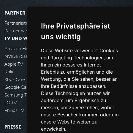
PARTNER
Partnerliste
Ihre Privatsphäre ist
Partner werden
uns wichtig
TV UND WOHNZIMMER
Amazon FireTV
Diese Website verwendet Cookies
NVIDIA SHIELD, Google TV
und Targeting Technologien, um
Apple TV
Ihnen ein besseres Internet-
Roku
Erlebnis zu ermöglichen und die
Werbung, die Sie sehen, besser an
Xbox One
Ihre Bedürfnisse anzupassen.
Google Cast
Diese Technologien nutzen wir
Samsung TV
außerdem, um Ergebnisse zu
LG TV
messen, um zu verstehen, woher
Philips TV
unsere Besucher kommen oder um
unsere Website weiter zu
PRESSE
entwickeln.