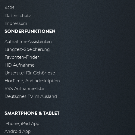
AGB
Datenschutz
Impressum
SONDERFUNKTIONEN
Aufnahme-Assistenten
Langzeit-Speicherung
Favoriten-Finder
HD Aufnahme
Untertitel für Gehörlose
Hörfilme, Audiodeskription
RSS Aufnahmeliste
Deutsches TV im Ausland
SMARTPHONE & TABLET
iPhone, iPad App
Android App