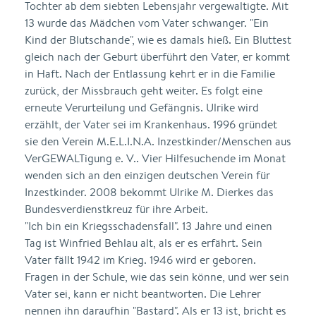
Tochter ab dem siebten Lebensjahr vergewaltigte. Mit
13 wurde das Mädchen vom Vater schwanger. "Ein
Kind der Blutschande", wie es damals hieß. Ein Bluttest
gleich nach der Geburt überführt den Vater, er kommt
in Haft. Nach der Entlassung kehrt er in die Familie
zurück, der Missbrauch geht weiter. Es folgt eine
erneute Verurteilung und Gefängnis. Ulrike wird
erzählt, der Vater sei im Krankenhaus. 1996 gründet
sie den Verein M.E.L.I.N.A. Inzestkinder/Menschen aus
VerGEWALTigung e. V.. Vier Hilfesuchende im Monat
wenden sich an den einzigen deutschen Verein für
Inzestkinder. 2008 bekommt Ulrike M. Dierkes das
Bundesverdienstkreuz für ihre Arbeit.
"Ich bin ein Kriegsschadensfall". 13 Jahre und einen
Tag ist Winfried Behlau alt, als er es erfährt. Sein
Vater fällt 1942 im Krieg. 1946 wird er geboren.
Fragen in der Schule, wie das sein könne, und wer sein
Vater sei, kann er nicht beantworten. Die Lehrer
nennen ihn daraufhin "Bastard". Als er 13 ist, bricht es