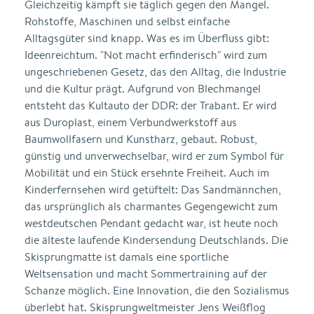
Gleichzeitig kämpft sie täglich gegen den Mangel.
Rohstoffe, Maschinen und selbst einfache
Alltagsgüter sind knapp. Was es im Überfluss gibt:
Ideenreichtum. "Not macht erfinderisch" wird zum
ungeschriebenen Gesetz, das den Alltag, die Industrie
und die Kultur prägt. Aufgrund von Blechmangel
entsteht das Kultauto der DDR: der Trabant. Er wird
aus Duroplast, einem Verbundwerkstoff aus
Baumwollfasern und Kunstharz, gebaut. Robust,
günstig und unverwechselbar, wird er zum Symbol für
Mobilität und ein Stück ersehnte Freiheit. Auch im
Kinderfernsehen wird getüftelt: Das Sandmännchen,
das ursprünglich als charmantes Gegengewicht zum
westdeutschen Pendant gedacht war, ist heute noch
die älteste laufende Kindersendung Deutschlands. Die
Skisprungmatte ist damals eine sportliche
Weltsensation und macht Sommertraining auf der
Schanze möglich. Eine Innovation, die den Sozialismus
überlebt hat. Skisprungweltmeister Jens Weißflog