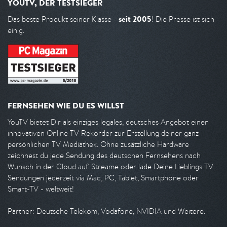
YOUTV, DER TESTSIEGER
seit 2005
Das beste Produkt seiner Klasse -
! Die Presse ist sich
einig.
FERNSEHEN WIE DU ES WILLST
YouTV bietet Dir als einziges legales, deutsches Angebot einen
innovativen Online TV Rekorder zur Erstellung deiner ganz
persönlichen TV Mediathek. Ohne zusätzliche Hardware
zeichnest du jede Sendung des deutschen Fernsehens nach
Wunsch in der Cloud auf. Streame oder lade Deine Lieblings TV
Sendungen jederzeit via Mac, PC, Tablet, Smartphone oder
Smart-TV - weltweit!
Partner: Deutsche Telekom, Vodafone, NVIDIA und Weitere.