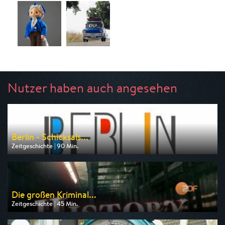
Nutzer haben auch angesehen
Berlin - Schicksals...
Zeitgeschichte | 90 Min.
Ausgestrahlt von rbb
am 11.08.2026, 20:15
Die großen Kriminal...
Zeitgeschichte | 45 Min.
Ausgestrahlt von ZDF info
am 10.08.2026, 18:45