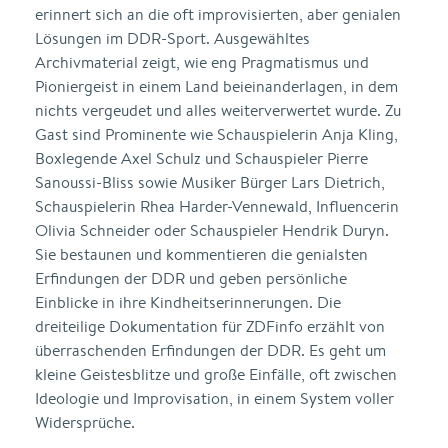
erinnert sich an die oft improvisierten, aber genialen
Lösungen im DDR-Sport. Ausgewähltes
Archivmaterial zeigt, wie eng Pragmatismus und
Pioniergeist in einem Land beieinanderlagen, in dem
nichts vergeudet und alles weiterverwertet wurde. Zu
Gast sind Prominente wie Schauspielerin Anja Kling,
Boxlegende Axel Schulz und Schauspieler Pierre
Sanoussi-Bliss sowie Musiker Bürger Lars Dietrich,
Schauspielerin Rhea Harder-Vennewald, Influencerin
Olivia Schneider oder Schauspieler Hendrik Duryn.
Sie bestaunen und kommentieren die genialsten
Erfindungen der DDR und geben persönliche
Einblicke in ihre Kindheitserinnerungen. Die
dreiteilige Dokumentation für ZDFinfo erzählt von
überraschenden Erfindungen der DDR. Es geht um
kleine Geistesblitze und große Einfälle, oft zwischen
Ideologie und Improvisation, in einem System voller
Widersprüche.