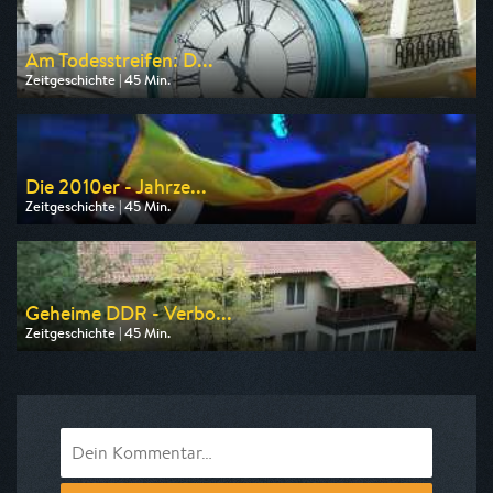
Am Todesstreifen: D...
Zeitgeschichte | 45 Min.
Ausgestrahlt von ZDF
am 13.08.2026, 01:45
Die 2010er - Jahrze...
Zeitgeschichte | 45 Min.
Ausgestrahlt von ZDF info
am 11.08.2026, 18:45
Geheime DDR - Verbo...
Zeitgeschichte | 45 Min.
Ausgestrahlt von ZDF info
am 13.08.2026, 11:15