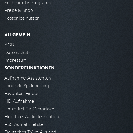
Suche im TV Programm
Preise & Shop
Kostenlos nutzen
ALLGEMEIN
AGB
Datenschutz
Impressum
SONDERFUNKTIONEN
Aufnahme-Assistenten
Langzeit-Speicherung
Favoriten-Finder
HD Aufnahme
Untertitel für Gehörlose
Hörfilme, Audiodeskription
RSS Aufnahmeliste
Deutsches TV im Ausland