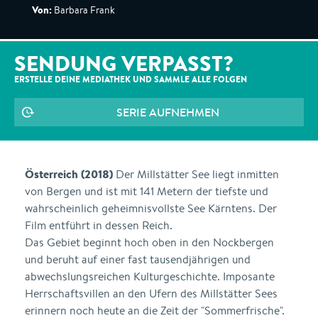
Von:
Barbara Frank
SENDUNG VERPASST?
ERSTELLE DEINE MEDIATHEK UND SAMMLE ALLE
FOLGEN
SERIE AUFNEHMEN
Österreich (2018)
Der Millstätter See liegt inmitten
von Bergen und ist mit 141 Metern der tiefste und
wahrscheinlich geheimnisvollste See Kärntens. Der
Film entführt in dessen Reich.
Das Gebiet beginnt hoch oben in den Nockbergen
und beruht auf einer fast tausendjährigen und
abwechslungsreichen Kulturgeschichte. Imposante
Herrschaftsvillen an den Ufern des Millstätter Sees
erinnern noch heute an die Zeit der "Sommerfrische".