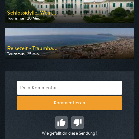
Schlossidylle, Wein...
Tourismus | 20 Min.
Ausgestrahlt von 3sat
am 08.08.2026, 23:05
Reisezeit - Traumha...
Tourismus | 25 Min.
Ausgestrahlt von 3sat
am 08.08.2026, 15:05
Kommentieren
Wie gefällt dir diese Sendung?