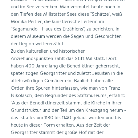
und im See versenken. Man vermutet heute noch in
den Tiefen des Millstätter Sees diese "Schätze", weiß
Monika Peitler, die künstlerische Leiterin im
"Sagamundo - Haus des Erzählens", zu berichten. In
diesem Museum werden die Sagen und Geschichten
der Region weitererzählt.
Zu den kulturellen und historischen
Anziehungspunkten zählt das Stift Millstatt. Dort
haben 400 Jahre lang die Benediktiner geherrscht,
später zogen Georgsritter und zuletzt Jesuiten in die
altehrwürdigen Gemäuer ein. Baulich haben alle
Orden ihre Spuren hinterlassen, wie man von Franz
Nikolasch, dem Begründer des Stiftmuseums, erfährt:
"Aus der Benediktinerzeit stammt die Kirche in ihrer
Grundstruktur und der Teil um den Kreuzgang herum -
das ist alles um 1130 bis 1140 gebaut worden und bis
heute in dieser Form erhalten. Aus der Zeit der
Georgsritter stammt der große Hof mit der