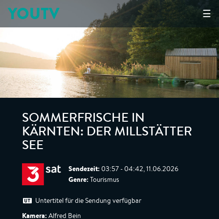
YOUTV
☰
SOMMERFRISCHE IN
KÄRNTEN: DER MILLSTÄTTER
SEE
Sendezeit:
03:57 - 04:42, 11.06.2026
Genre:
Tourismus
Untertitel für die Sendung verfügbar
Kamera:
Alfred Bein