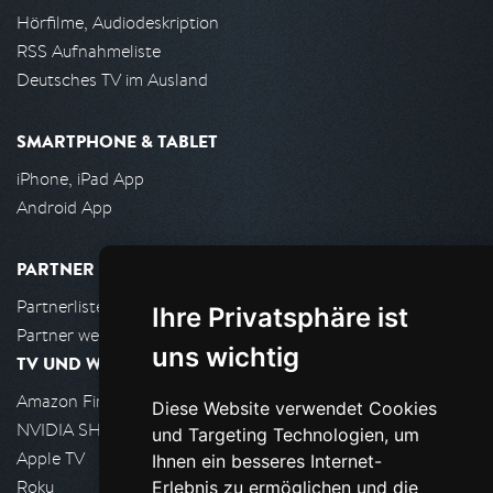
Hörfilme, Audiodeskription
RSS Aufnahmeliste
Deutsches TV im Ausland
SMARTPHONE & TABLET
iPhone, iPad App
Android App
PARTNER
Partnerliste
Ihre Privatsphäre ist
Partner werden
uns wichtig
TV UND WOHNZIMMER
Amazon FireTV
Diese Website verwendet Cookies
NVIDIA SHIELD, Google TV
und Targeting Technologien, um
Apple TV
Ihnen ein besseres Internet-
Roku
Erlebnis zu ermöglichen und die