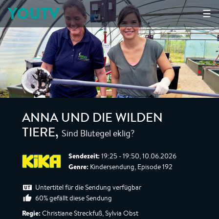
YOUTV
☰
ANNA UND DIE WILDEN
Sind Blutegel eklig?
TIERE
,
Sendezeit:
19:25 - 19:50, 10.06.2026
Genre:
Kindersendung, Episode 192
Untertitel für die Sendung verfügbar
60% gefällt diese Sendung
Regie:
Christiane Streckfuß, Sylvia Obst