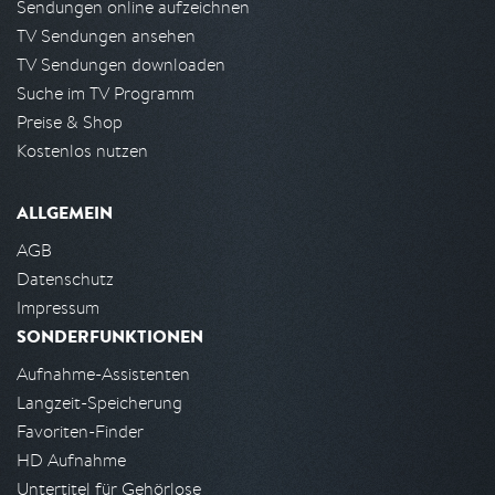
Sendungen online aufzeichnen
TV Sendungen ansehen
TV Sendungen downloaden
Suche im TV Programm
Preise & Shop
Kostenlos nutzen
ALLGEMEIN
AGB
Datenschutz
Impressum
SONDERFUNKTIONEN
Aufnahme-Assistenten
Langzeit-Speicherung
Favoriten-Finder
HD Aufnahme
Untertitel für Gehörlose