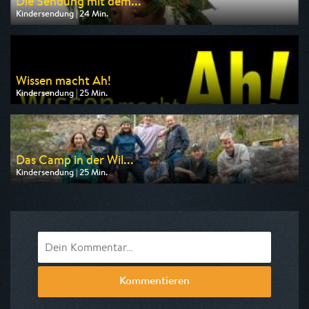
Die Sendung mit dem...
Kindersendung | 24 Min.
Ausgestrahlt von KiKA
am 10.08.2026, 06:55
Wissen macht Ah!
Kindersendung | 25 Min.
Ausgestrahlt von ARD alpha
am 10.08.2026, 07:00
Das Camp in der Wil...
Kindersendung | 25 Min.
Ausgestrahlt von WDR
am 11.08.2026, 07:55
Kommentieren