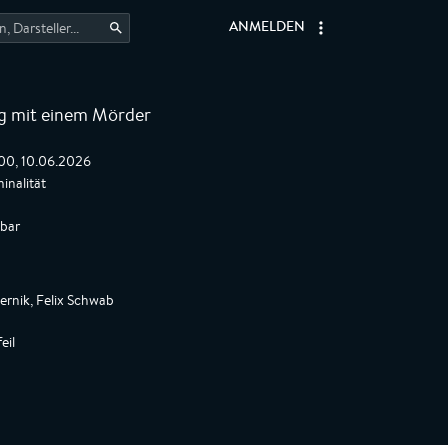
ANMELDEN
 mit einem Mörder
:00, 10.06.2026
inalität
gbar
ernik, Felix Schwab
eil