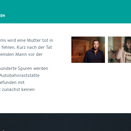
GEN
s wird eine Mutter tot in
fehlen. Kurz nach der Tat
fremden Mann vor der
, hunderte Spuren werden
 Autobahnraststätte
gefunden mit
t zunächst keinen