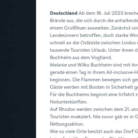
Deutschland
Ab dem 18. Juli 2023 brech
Brände aus, die sich durch die anhaltend
einem Großfeuer ausweiten. Zunächst sin
Landesinnern betroffen, doch starke Wi
schnell an die Ostküste zwischen Lindo
tausende Touristen Urlaub. Unter ihnen d
Buchheim aus dem Vogtland.
Melanie und Wilko Buchheim sind mit ihr
gerade einen Tag in ihrem All-inclusive-H
beginnen. Die Flammen bewegen sich gena
Gäste werden mit Booten in Sicherheit g
Für die Buchheims beginnt eine Irrfahr
Notunterkünften.
Auf Rhodos werden zwischen dem 21. und 
Touristen evakuiert. Nie zuvor gab es in 
Rettungsaktion.
Wie so viele Orte besitzt auch das Dorf 