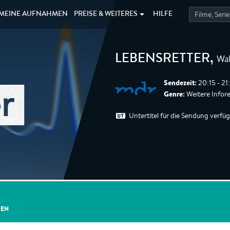
MEINE
AUFNAHMEN
PREISE &
WEITERES
HILFE
Wal
LEBENSRETTER
,
Sendezeit:
20:15 - 21
Genre:
Weitere Infor
Untertitel für die Sendung verfü
GEN