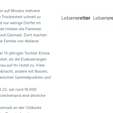
en auf Rhodos mehrere
e Trockenheit schnell zu
d nur wenige Dörfer im
nde treiben die Flammen
s und Gennadi. Dort machen
ie Familie von Melanie
er 13-jährigen Tochter Emma
otel, als die Evakuierungen
u auf ihr Hotel zu. Viele
ebracht, andere mit Bussen.
t zwischen Sammelpunkten und
23. Juli rund 19.000
Griechenland eine ähnliche
Gennadi an der Ostküste