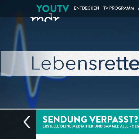
YOUTV
ENTDECKEN
TV PROGRAMM
SENDUNG VERPASST?
ERSTELLE DEINE MEDIATHEK UND SAMMLE ALLE
FOL