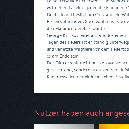
keine freiwillige Feuerwehr. Die Männe
weitgehend alleine gegen die Flammen k
Deutschland besitzt am Ortsrand ein W
Ferienwohnungen. Sie erzählt uns, wie de
den Flammen gerettet wurde.
George Kritikos leitet auf Rhodos einen T
Tagen des Feuers ist er ständig unterwe
und verletzte Wildtiere vor dem Feuertod
es am Ende sein.
Der Film erzählt nicht nur von Menschen,
geraten sind, sondern auch von der Hilf
Kampfeswillen der einheimischen Bevölk
Nutzer haben auch anges