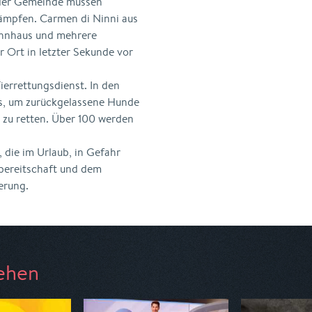
r der Gemeinde müssen
ämpfen. Carmen di Ninni aus
ohnhaus und mehrere
r Ort in letzter Sekunde vor
ierrettungsdienst. In den
gs, um zurückgelassene Hunde
 zu retten. Über 100 werden
 die im Urlaub, in Gefahr
sbereitschaft und dem
erung.
ehen