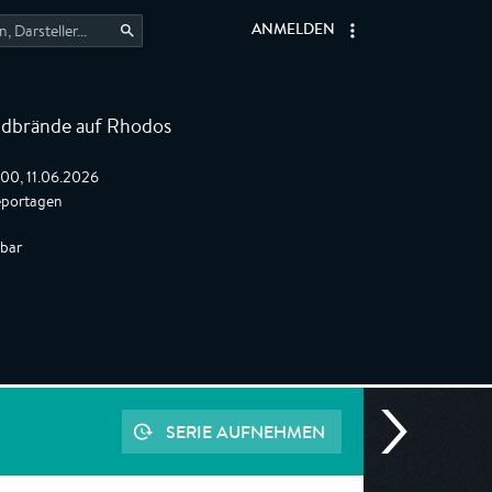
ANMELDEN
dbrände auf Rhodos
:00, 11.06.2026
eportagen
gbar
SERIE AUFNEHMEN