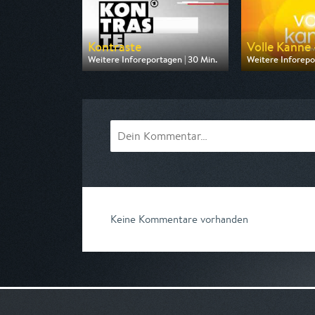
Kontraste
Volle Kanne -
Weitere Inforeportagen | 30 Min.
Weitere Inforepo
Ausgestrahlt von ARD
Ausgestrahlt von
am 06.08.2026, 21:45
am 07.08.2026, 
Keine Kommentare vorhanden