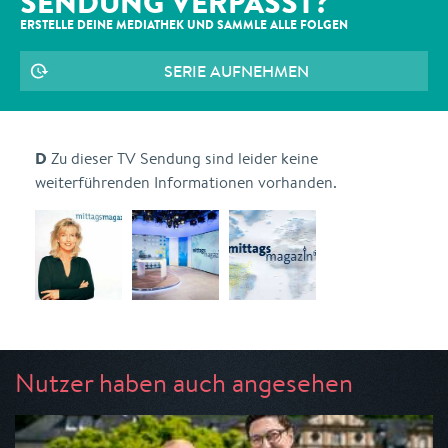
SENDUNG VERPASST?
ERSTELLE DEINE MEDIATHEK UND SAMMLE ALLE
FOLGEN
SERIE AUFNEHMEN
D
Zu dieser TV Sendung sind leider keine
weiterführenden Informationen vorhanden.
Nutzer haben auch angesehen