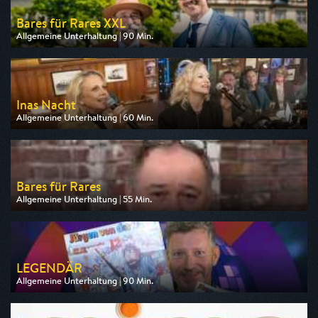
Bares für Rares XXL
Allgemeine Unterhaltung | 90 Min.
Ausgestrahlt von ZDF
am 12.08.2026, 20:15
Inas Nacht
Allgemeine Unterhaltung | 60 Min.
Ausgestrahlt von ARD
am 08.08.2026, 23:40
Bares für Rares
Allgemeine Unterhaltung | 55 Min.
Ausgestrahlt von ZDF
am 08.08.2026, 15:15
LEGENDÄR
Allgemeine Unterhaltung | 90 Min.
Ausgestrahlt von WDR
am 08.08.2026, 20:15