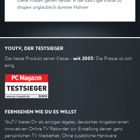
Diese Frauen gehen besser in die Kaufrigersrasse zu
shopen unglaublich dumme Hühner
YOUTV, DER TESTSIEGER
seit 2005
Das beste Produkt seiner Klasse -
! Die Presse ist sich
einig.
FERNSEHEN WIE DU ES WILLST
YouTV bietet Dir als einziges legales, deutsches Angebot einen
innovativen Online TV Rekorder zur Erstellung deiner ganz
persönlichen TV Mediathek. Ohne zusätzliche Hardware