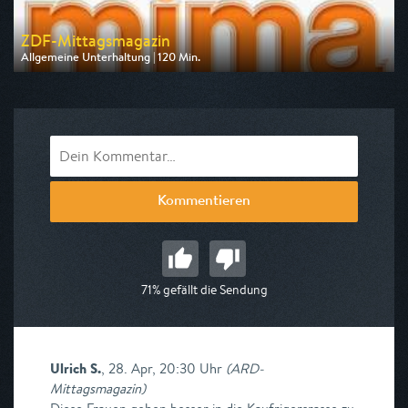
ZDF-Mittagsmagazin
Allgemeine Unterhaltung | 120 Min.
Ausgestrahlt von ZDF
am 10.08.2026, 12:00
Kommentieren
71% gefällt die Sendung
Ulrich S.
,
28. Apr, 20:30 Uhr
(
ARD-
Mittagsmagazin
)