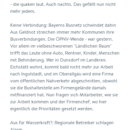
- die quaken laut. Auch nachts. Das gefällt nun nicht
mehr jedem.
Keine Verbindung: Bayerns Busnetz schwindet dahin
Aus Geldnot streichen immer mehr Kommunen ihre
Busverbindungen. Die ÖPNV-Wende - war gestern.
Vor allem im vielbeschworenen "Ländlichen Raum"
trifft das Leute ohne Auto, Rentner, Kinder, Menschen
mit Behinderung. Wer in Dunsdorf im Landkreis
Eichstätt wohnt, kommt bald nicht mehr zur Arbeit
nach Ingolstadt, und im Oberallgäu wird eine Firma
vom öffentlichen Nahverkehr abgeschnitten, obwohl
sie die Bushaltestelle am Firmengelände damals
mitfinanziert hat. Nun fragen sich Mitarbeiter, wie sie
zur Arbeit kommen und der Firmenchef, wo hier
eigentlich die Prioritäten gesetzt werden.
Aus für Wasserkraft?: Regionale Betreiber schlagen
Alarm