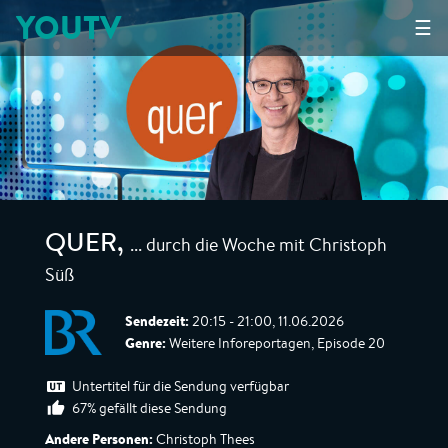
YOUTV
☰
... durch die Woche mit Christoph
QUER
,
Süß
Sendezeit:
20:15 - 21:00, 11.06.2026
Genre:
Weitere Inforeportagen, Episode 20
Untertitel für die Sendung verfügbar
67% gefällt diese Sendung
Andere Personen:
Christoph Thees