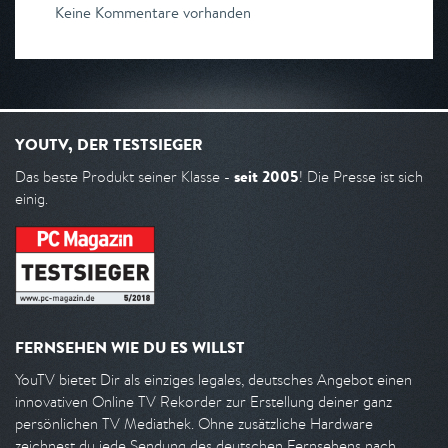
Keine Kommentare vorhanden
YOUTV, DER TESTSIEGER
seit 2005
Das beste Produkt seiner Klasse -
! Die Presse ist sich
einig.
FERNSEHEN WIE DU ES WILLST
YouTV bietet Dir als einziges legales, deutsches Angebot einen
innovativen Online TV Rekorder zur Erstellung deiner ganz
persönlichen TV Mediathek. Ohne zusätzliche Hardware
zeichnest du jede Sendung des deutschen Fernsehens nach