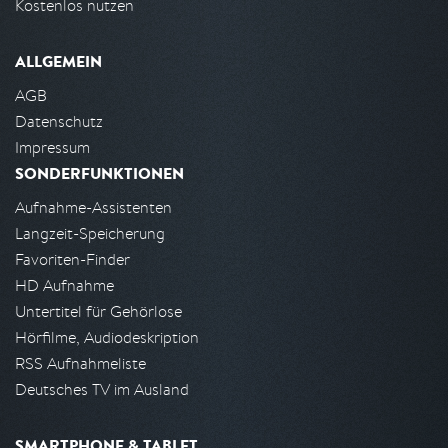
Kostenlos nutzen
ALLGEMEIN
AGB
Datenschutz
Impressum
SONDERFUNKTIONEN
Aufnahme-Assistenten
Langzeit-Speicherung
Favoriten-Finder
HD Aufnahme
Untertitel für Gehörlose
Hörfilme, Audiodeskription
RSS Aufnahmeliste
Deutsches TV im Ausland
SMARTPHONE & TABLET