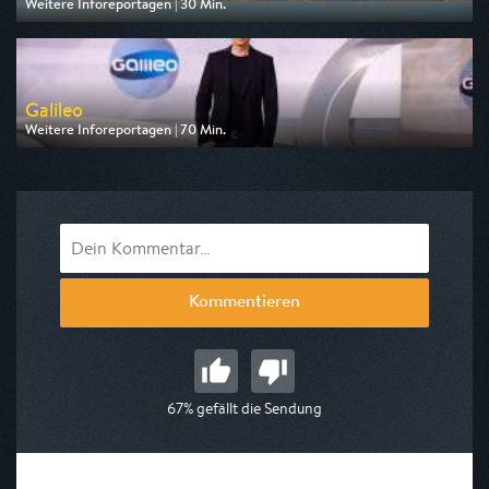
Weitere Inforeportagen | 30 Min.
Ausgestrahlt von Tagesschau24
am 07.08.2026, 20:30
Galileo
Weitere Inforeportagen | 70 Min.
Ausgestrahlt von Pro 7
am 07.08.2026, 19:05
Kommentieren
67% gefällt die Sendung