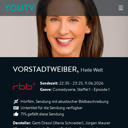
YOUTV
☰
Heile Welt
VORSTADTWEIBER
,
Sendezeit:
22:35 - 23:25, 11.06.2026
Genre:
Comedyserie, Staffel 1 - Episode 1
Hörfilm, Sendung mit akustischer Bildbeschreibung
Untertitel für die Sendung verfügbar
71% gefällt diese Sendung
Darsteller:
Gerti Drassl (Maria Schneider), Jürgen Maurer