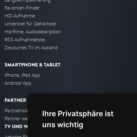
Favoriten-Finder
HD Aufnahme
Untertitel für Gehörlose
Hörfilme, Audiodeskription
RSS Aufnahmeliste
Deutsches TV im Ausland
SMARTPHONE & TABLET
iPhone, iPad App
Android App
PARTNER
Partnerliste
Ihre Privatsphäre ist
Partner werden
uns wichtig
TV UND WOHNZIMMER
Amazon FireTV