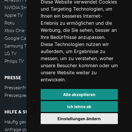
Diese Website verwendet Cookies
NVIDIA SHIELD, Google TV
und Targeting Technologien, um
Apple TV
Ihnen ein besseres Internet-
Roku
Erlebnis zu ermöglichen und die
Werbung, die Sie sehen, besser an
Xbox One
Ihre Bedürfnisse anzupassen.
Google Cast
Diese Technologien nutzen wir
Samsung TV
außerdem, um Ergebnisse zu
LG TV
messen, um zu verstehen, woher
Philips TV
unsere Besucher kommen oder um
unsere Website weiter zu
PRESSE
entwickeln.
Presseanfrage stellen
Alle akzeptieren
Pressespiegel
Ich lehne ab
HILFE & SUPPORT
Einstellungen ändern
Häufig gestellte Fragen
Anfrage stellen