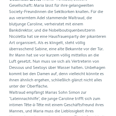
Gesellschaft: Maria lässt für ihre gelangweilten
Society-Freundinnen die Sektkorken knallen. Für die
aus verarmtem Adel stammende Waltraud, die
blutjunge Caroline, verheiratet mit einem
Bankdirektor, und die Nobelboutiquenbesitzerin
Nicoletta hat sie eine Hausfrauenparty der pikanteren
Art organisiert. Als es klingelt, steht völlig
überraschend Sabine, eine alte Bekannte vor der Tür.
Ihr Mann hat sie vor kurzem völlig mittellos an die
Luft gesetzt. Nun muss sie sich als Vertreterin von
Dessous und Sextoys über Wasser halten. Unbehagen
kommt bei den Damen auf, denn vielleicht könnte es
ihnen ähnlich ergehen, schließlich glänzt nicht alles
unter der Oberfläche.
Waltraud empfängt Marias Sohn Simon zur
"Lateinnachhilfe", die junge Caroline trifft sich zum
intimen Tête-à-Tête mit einem Geschäftsfreund ihres
Mannes, und Maria muss die Lieblosigkeit ihres