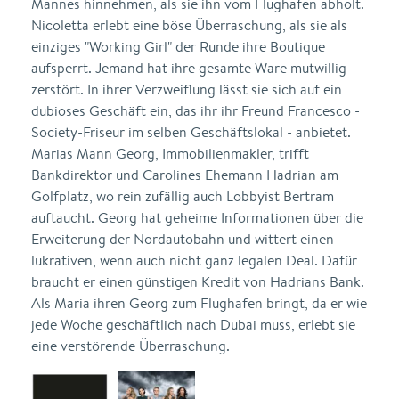
Mannes hinnehmen, als sie ihn vom Flughafen abholt.
Nicoletta erlebt eine böse Überraschung, als sie als
einziges "Working Girl" der Runde ihre Boutique
aufsperrt. Jemand hat ihre gesamte Ware mutwillig
zerstört. In ihrer Verzweiflung lässt sie sich auf ein
dubioses Geschäft ein, das ihr ihr Freund Francesco -
Society-Friseur im selben Geschäftslokal - anbietet.
Marias Mann Georg, Immobilienmakler, trifft
Bankdirektor und Carolines Ehemann Hadrian am
Golfplatz, wo rein zufällig auch Lobbyist Bertram
auftaucht. Georg hat geheime Informationen über die
Erweiterung der Nordautobahn und wittert einen
lukrativen, wenn auch nicht ganz legalen Deal. Dafür
braucht er einen günstigen Kredit von Hadrians Bank.
Als Maria ihren Georg zum Flughafen bringt, da er wie
jede Woche geschäftlich nach Dubai muss, erlebt sie
eine verstörende Überraschung.