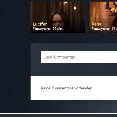
Lucifer
Xena
Fantasyserie | 55 Min.
Fantasyserie | 55 
Ausgestrahlt von Super RTL
Ausgestrahlt von 
am 09.08.2026, 20:15
am 08.08.2026, 
Keine Kommentare vorhanden