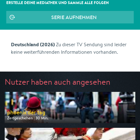
ERSTELLE DEINE MEDIATHEK UND SAMMLE ALLE
FOLGEN
SERIE AUFNEHMEN
Deutschland (2026)
Zu dieser TV Sendung sind leider
keine weiterführenden Informationen vorhanden.
Nutzer haben auch angesehen
phoenix der tag
Zeitgeschehen | 30 Min.
Ausgestrahlt von Phoenix
am 11.08.2026, 17:30