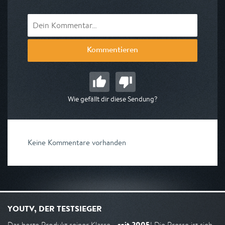
Kommentieren
Wie gefällt dir diese Sendung?
Keine Kommentare vorhanden
YOUTV, DER TESTSIEGER
seit 2005
Das beste Produkt seiner Klasse -
! Die Presse ist sich