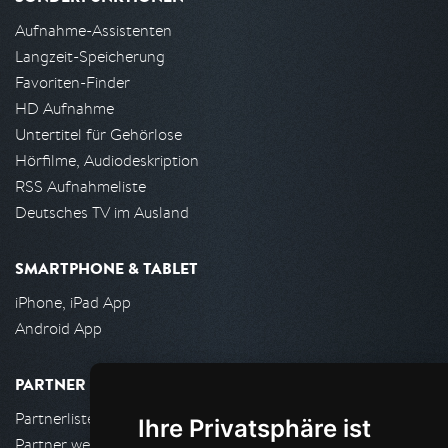
Aufnahme-Assistenten
Langzeit-Speicherung
Favoriten-Finder
HD Aufnahme
Untertitel für Gehörlose
Hörfilme, Audiodeskription
RSS Aufnahmeliste
Deutsches TV im Ausland
SMARTPHONE & TABLET
iPhone, iPad App
Android App
PARTNER
Partnerliste
Ihre Privatsphäre ist
Partner werden