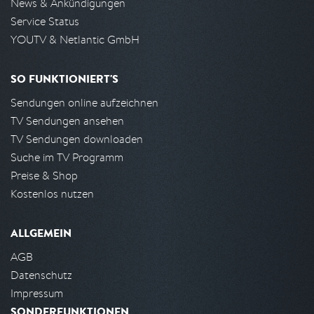
News & Ankündigungen
Service Status
YOUTV & Netlantic GmbH
SO FUNKTIONIERT'S
Sendungen online aufzeichnen
TV Sendungen ansehen
TV Sendungen downloaden
Suche im TV Programm
Preise & Shop
Kostenlos nutzen
ALLGEMEIN
AGB
Datenschutz
Impressum
SONDERFUNKTIONEN