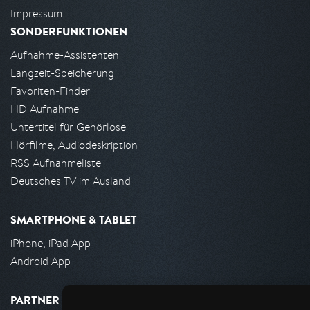
Impressum
SONDERFUNKTIONEN
Aufnahme-Assistenten
Langzeit-Speicherung
Favoriten-Finder
HD Aufnahme
Untertitel für Gehörlose
Hörfilme, Audiodeskription
RSS Aufnahmeliste
Deutsches TV im Ausland
SMARTPHONE & TABLET
iPhone, iPad App
Android App
PARTNER