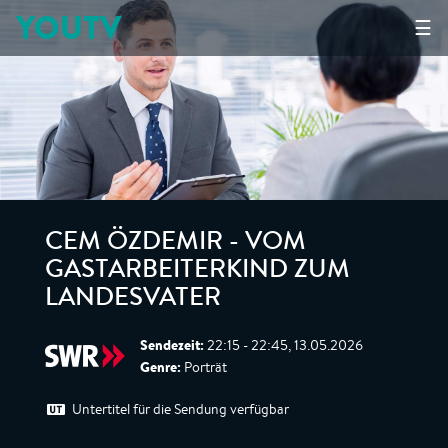
YOUTV
☰
CEM ÖZDEMIR - VOM
GASTARBEITERKIND ZUM
LANDESVATER
Sendezeit:
22:15 - 22:45, 13.05.2026
Genre:
Porträt
Untertitel für die Sendung verfügbar