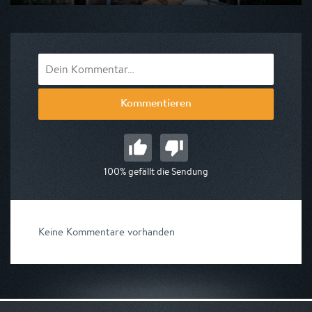
Ausgestrahlt von arte
am 20.08.2026, 20:55
Kommentieren
100% gefällt die Sendung
Keine Kommentare vorhanden