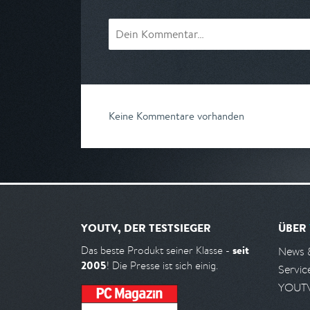
Keine Kommentare vorhanden
YOUTV, DER TESTSIEGER
ÜBER
seit
Das beste Produkt seiner Klasse -
News 
2005
! Die Presse ist sich einig.
Servic
YOUTV