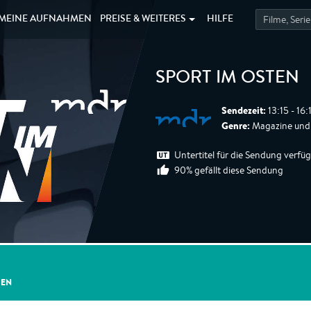
MEINE
AUFNAHMEN
PREISE &
WEITERES
HILFE
SPORT IM OSTEN
Sendezeit:
13:15 - 16
Genre:
Magazine und 
Untertitel für die Sendung verfü
90% gefällt diese Sendung
GEN