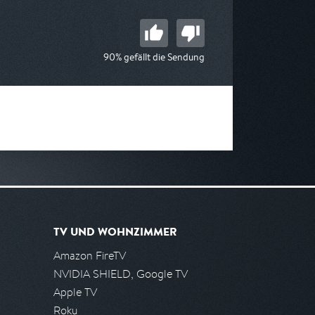
90% gefällt die Sendung
TV UND WOHNZIMMER
Amazon FireTV
NVIDIA SHIELD, Google TV
Apple TV
Roku