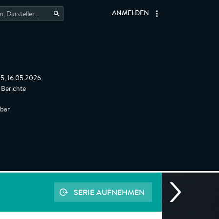
ANMELDEN
:15, 16.05.2026
Berichte
gbar
SERIE AUFNEHMEN