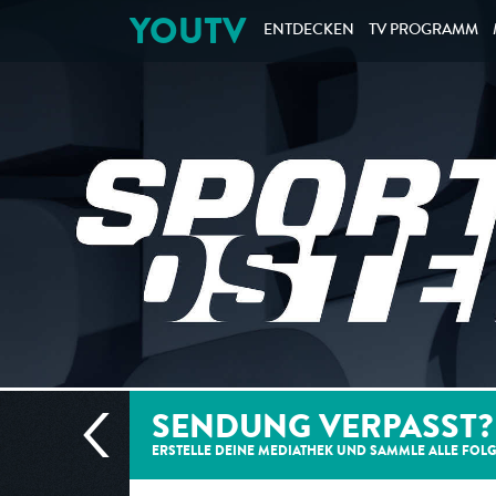
YOUTV
ENTDECKEN
TV PROGRAMM
SENDUNG VERPASST?
ERSTELLE DEINE MEDIATHEK UND SAMMLE ALLE
FOL