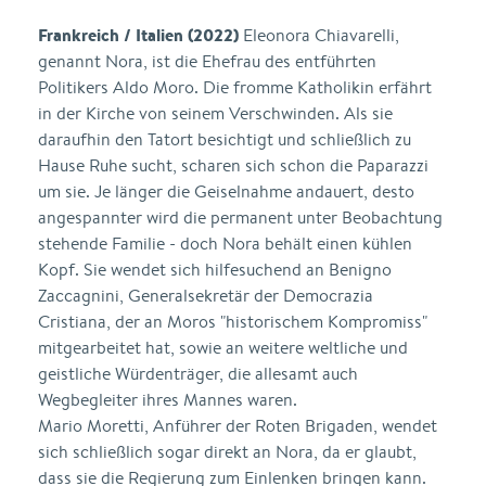
Frankreich / Italien (2022)
Eleonora Chiavarelli,
genannt Nora, ist die Ehefrau des entführten
Politikers Aldo Moro. Die fromme Katholikin erfährt
in der Kirche von seinem Verschwinden. Als sie
daraufhin den Tatort besichtigt und schließlich zu
Hause Ruhe sucht, scharen sich schon die Paparazzi
um sie. Je länger die Geiselnahme andauert, desto
angespannter wird die permanent unter Beobachtung
stehende Familie - doch Nora behält einen kühlen
Kopf. Sie wendet sich hilfesuchend an Benigno
Zaccagnini, Generalsekretär der Democrazia
Cristiana, der an Moros "historischem Kompromiss"
mitgearbeitet hat, sowie an weitere weltliche und
geistliche Würdenträger, die allesamt auch
Wegbegleiter ihres Mannes waren.
Mario Moretti, Anführer der Roten Brigaden, wendet
sich schließlich sogar direkt an Nora, da er glaubt,
dass sie die Regierung zum Einlenken bringen kann.