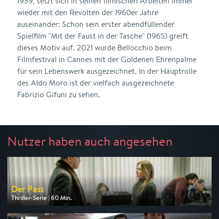
1939, setzt sich in seinen filmischen Arbeiten immer
wieder mit den Revolten der 1960er Jahre
auseinander: Schon sein erster abendfüllender
Spielfilm "Mit der Faust in der Tasche" (1965) greift
dieses Motiv auf. 2021 wurde Bellocchio beim
Filmfestival in Cannes mit der Goldenen Ehrenpalme
für sein Lebenswerk ausgezeichnet. In der Hauptrolle
des Aldo Moro ist der vielfach ausgezeichnete
Fabrizio Gifuni zu sehen.
Nutzer haben auch angesehen
Der Pass
Thriller-Serie | 60 Min.
Ausgestrahlt von Nitro
am 13.08.2026, 20:15