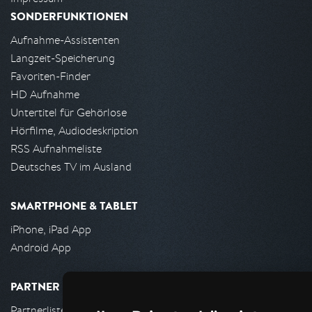
SONDERFUNKTIONEN
Aufnahme-Assistenten
Langzeit-Speicherung
Favoriten-Finder
HD Aufnahme
Untertitel für Gehörlose
Hörfilme, Audiodeskription
RSS Aufnahmeliste
Deutsches TV im Ausland
SMARTPHONE & TABLET
iPhone, iPad App
Android App
PARTNER
Partnerliste