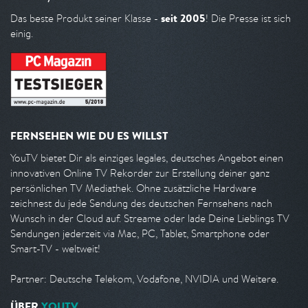
seit 2005
Das beste Produkt seiner Klasse -
! Die Presse ist sich
einig.
FERNSEHEN WIE DU ES WILLST
YouTV bietet Dir als einziges legales, deutsches Angebot einen
innovativen Online TV Rekorder zur Erstellung deiner ganz
persönlichen TV Mediathek. Ohne zusätzliche Hardware
zeichnest du jede Sendung des deutschen Fernsehens nach
Wunsch in der Cloud auf. Streame oder lade Deine Lieblings TV
Sendungen jederzeit via Mac, PC, Tablet, Smartphone oder
Smart-TV - weltweit!
Partner: Deutsche Telekom, Vodafone, NVIDIA und Weitere.
ÜBER
YOUTV