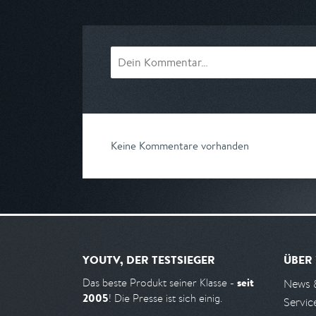
am 14.08.2026, 00:40
am 15.08.2026, 
Keine Kommentare vorhanden
YOUTV, DER TESTSIEGER
ÜBER
seit
Das beste Produkt seiner Klasse -
News 
2005
! Die Presse ist sich einig.
Servic