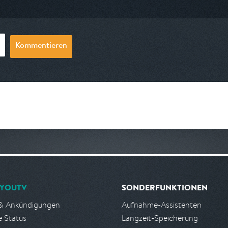
03:00
Kommentieren
YOUTV
SONDERFUNKTIONEN
& Ankündigungen
Aufnahme-Assistenten
e Status
Langzeit-Speicherung