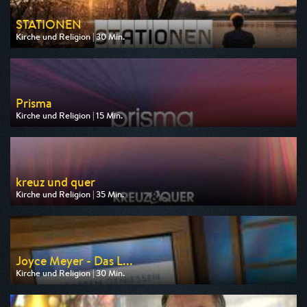
STATIONEN
Kirche und Religion | 30 Min.
Ausgestrahlt von BR
am 12.08.2026, 19:00
Prisma
Kirche und Religion | 15 Min.
Ausgestrahlt von ARD alpha
am 09.08.2026, 18:45
kreuz und quer
Kirche und Religion | 35 Min.
Ausgestrahlt von ARD alpha
am 10.08.2026, 13:30
Joyce Meyer - Das L...
Kirche und Religion | 30 Min.
Ausgestrahlt von Bibel TV
am 09.08.2026, 23:00