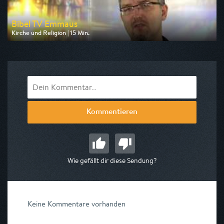
Bibel TV Emmaus
Kirche und Religion | 15 Min.
Ausgestrahlt von Bibel TV
am 09.08.2026, 20:00
Kommentieren
Wie gefällt dir diese Sendung?
Keine Kommentare vorhanden