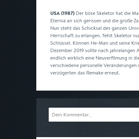
USA (1987)
Der böse Skeletor hat die Ma
Eternia an sich gerissen und die große Za
Nun steht das Schicksal des ganzen Univ
Herrschaft zu erlangen, fehlt Skeletor n
Schlüssel. Können He-Man und seine Krie
Dezember 2019 sollte nach jahrelangen 
endlich wirklich eine Neuverfilmung in 
verschiedene personelle Veränderungen
verzögerten das Remake erneut.