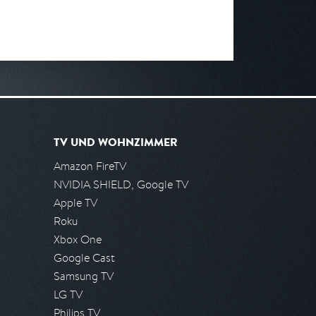
TV UND WOHNZIMMER
Amazon FireTV
NVIDIA SHIELD, Google TV
Apple TV
Roku
Xbox One
Google Cast
Samsung TV
LG TV
Philips TV