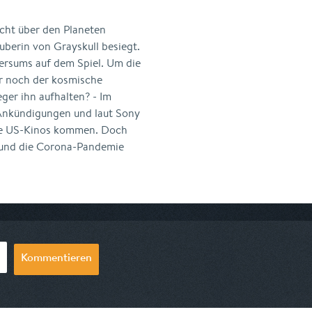
cht über den Planeten
uberin von Grayskull besiegt.
ersums auf dem Spiel. Um die
ur noch der kosmische
ger ihn aufhalten? - Im
Ankündigungen und laut Sony
die US-Kinos kommen. Doch
 und die Corona-Pandemie
Kommentieren