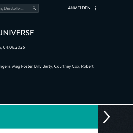
ANMELDEN
UNIVERSE
5, 04.06.2026
gella, Meg Foster, Billy Barty, Courtney Cox, Robert