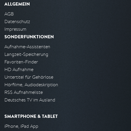
ALLGEMEIN
AGB
Datenschutz
Impressum
SONDERFUNKTIONEN
Aufnahme-Assistenten
Langzeit-Speicherung
Favoriten-Finder
HD Aufnahme
Untertitel für Gehörlose
Hörfilme, Audiodeskription
RSS Aufnahmeliste
Deutsches TV im Ausland
SMARTPHONE & TABLET
iPhone, iPad App