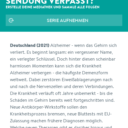
SENDUNG VERPASST?
ERSTELLE DEINE MEDIATHEK UND SAMMLE ALLE
FOLGEN
SERIE AUFNEHMEN
Deutschland (2021)
Alzheimer - wenn das Gehirn sich
verliert. Es beginnt langsam: ein vergessener Name,
ein verlegter Schlüssel. Doch hinter diesen scheinbar
harmlosen Momenten kann sich die Krankheit
Alzheimer verbergen - die häufigste Demenzform
weltweit. Dabei zerstören Eiweißablagerungen nach
und nach die Nervenzellen und deren Verbindungen.
Die Krankheit verläuft oft Jahre unbemerkt - bis die
Schäden im Gehirn bereits weit fortgeschritten sind.
Neue Antikörper-Wirkstoffe sollen den
Krankheitsprozess bremsen, neue Bluttests mit EU-
Zulassung machen frühere Diagnosen möglich.
Welche neuen Therapien gibt es darüber hinaus und