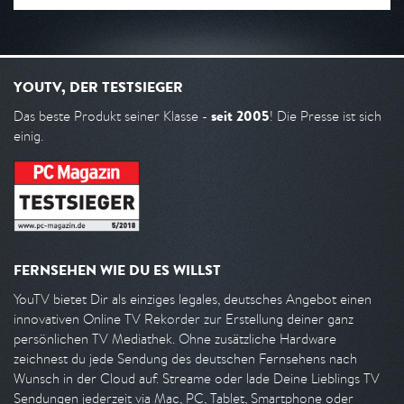
YOUTV, DER TESTSIEGER
seit 2005
Das beste Produkt seiner Klasse -
! Die Presse ist sich
einig.
FERNSEHEN WIE DU ES WILLST
YouTV bietet Dir als einziges legales, deutsches Angebot einen
innovativen Online TV Rekorder zur Erstellung deiner ganz
persönlichen TV Mediathek. Ohne zusätzliche Hardware
zeichnest du jede Sendung des deutschen Fernsehens nach
Wunsch in der Cloud auf. Streame oder lade Deine Lieblings TV
Sendungen jederzeit via Mac, PC, Tablet, Smartphone oder