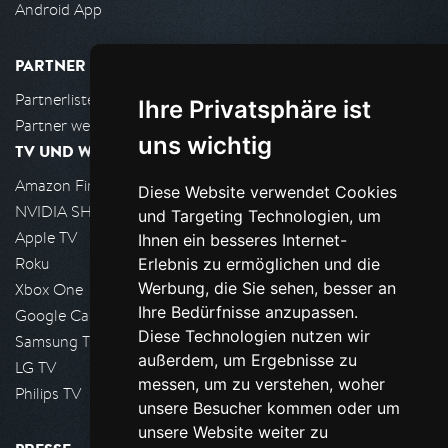
Android App
PARTNER
Partnerliste
Ihre Privatsphäre ist
Partner werden
uns wichtig
TV UND WOHNZIMMER
Amazon FireTV
Diese Website verwendet Cookies
NVIDIA SHIELD, Google TV
und Targeting Technologien, um
Apple TV
Ihnen ein besseres Internet-
Roku
Erlebnis zu ermöglichen und die
Werbung, die Sie sehen, besser an
Xbox One
Ihre Bedürfnisse anzupassen.
Google Cast
Diese Technologien nutzen wir
Samsung TV
außerdem, um Ergebnisse zu
LG TV
messen, um zu verstehen, woher
Philips TV
unsere Besucher kommen oder um
unsere Website weiter zu