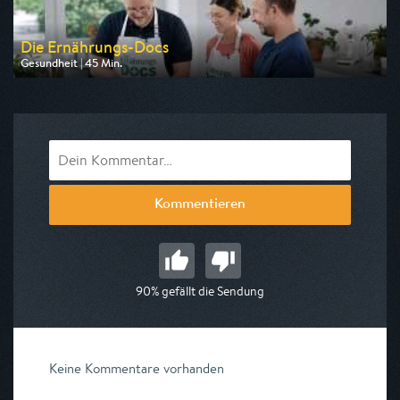
Die Ernährungs-Docs
Gesundheit | 45 Min.
Ausgestrahlt von SR Fernsehen
am 12.08.2026, 21:00
Kommentieren
90% gefällt die Sendung
Keine Kommentare vorhanden