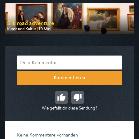
am 09.08.2026, 18:30
Silk road adventure
Kunst und Kultur | 10 Min.
Ausgestrahlt von Euronews
am 08.08.2026, 13:20
Kommentieren
Wie gefällt dir diese Sendung?
Keine Kommentare vorhanden