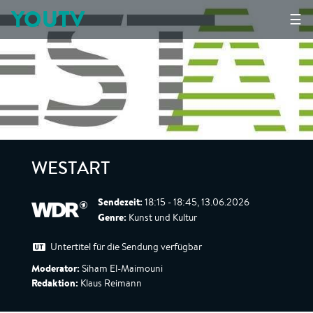
YOUTV
☰
WESTART
Sendezeit:
18:15 - 18:45, 13.06.2026
Genre:
Kunst und Kultur
Untertitel für die Sendung verfügbar
Moderator:
Siham El-Maimouni
Redaktion:
Klaus Reimann