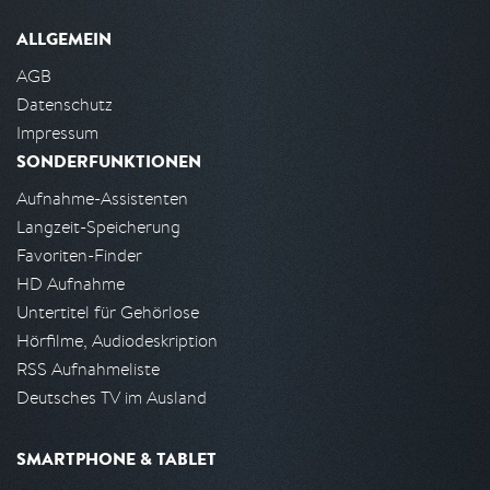
ALLGEMEIN
AGB
Datenschutz
Impressum
SONDERFUNKTIONEN
Aufnahme-Assistenten
Langzeit-Speicherung
Favoriten-Finder
HD Aufnahme
Untertitel für Gehörlose
Hörfilme, Audiodeskription
RSS Aufnahmeliste
Deutsches TV im Ausland
SMARTPHONE & TABLET