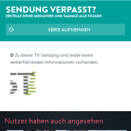
SENDUNG VERPASST?
ERSTELLE DEINE MEDIATHEK UND SAMMLE ALLE
FOLGEN
SERIE AUFNEHMEN
D
Zu dieser TV Sendung sind leider keine
weiterführenden Informationen vorhanden.
Nutzer haben auch angesehen