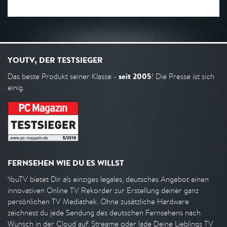
YOUTV, DER TESTSIEGER
seit 2005
Das beste Produkt seiner Klasse -
! Die Presse ist sich
einig.
FERNSEHEN WIE DU ES WILLST
YouTV bietet Dir als einziges legales, deutsches Angebot einen
innovativen Online TV Rekorder zur Erstellung deiner ganz
persönlichen TV Mediathek. Ohne zusätzliche Hardware
zeichnest du jede Sendung des deutschen Fernsehens nach
Wunsch in der Cloud auf. Streame oder lade Deine Lieblings TV