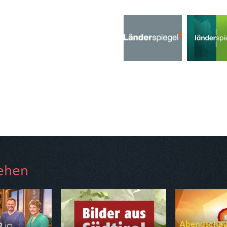
ehen
Abendschau