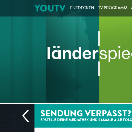
YOUTV
ENTDECKEN
TV PROGRAMM
SENDUNG VERPASST?
ERSTELLE DEINE MEDIATHEK UND SAMMLE ALLE
FOL