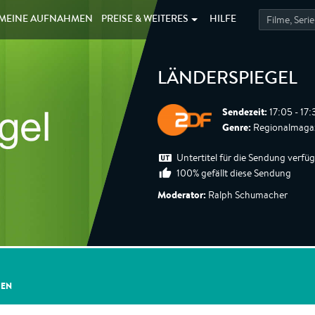
MEINE
AUFNAHMEN
PREISE &
WEITERES
HILFE
LÄNDERSPIEGEL
Sendezeit:
17:05 - 17:
Genre:
Regionalmaga
Untertitel für die Sendung verfü
100% gefällt diese Sendung
Moderator:
Ralph Schumacher
GEN