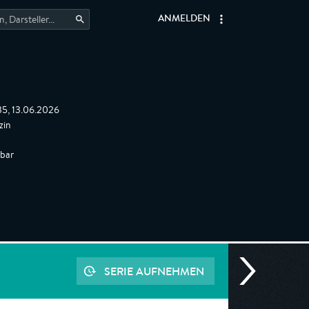
ANMELDEN
35, 13.06.2026
zin
gbar
SERIE AUFNEHMEN