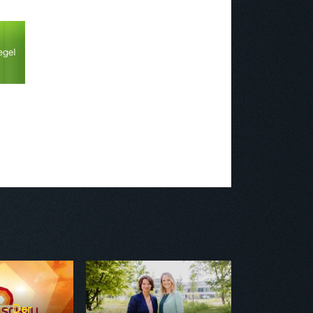
 - Der