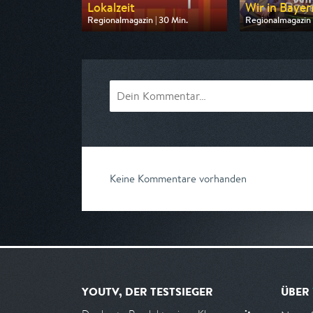
Lokalzeit
Wir in Bayer
Regionalmagazin | 30 Min.
Regionalmagazin |
Ausgestrahlt von WDR
Ausgestrahlt von
am 06.08.2026, 09:10
am 06.08.2026, 
Keine Kommentare vorhanden
YOUTV, DER TESTSIEGER
ÜBER