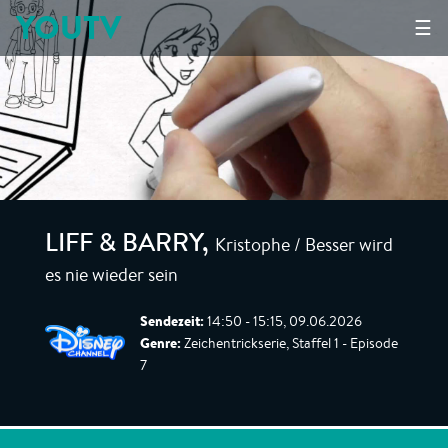
YOUTV
☰
Kristophe / Besser wird
LIFF & BARRY
,
es nie wieder sein
Sendezeit:
14:50 - 15:15, 09.06.2026
Genre:
Zeichentrickserie, Staffel 1 - Episode
7