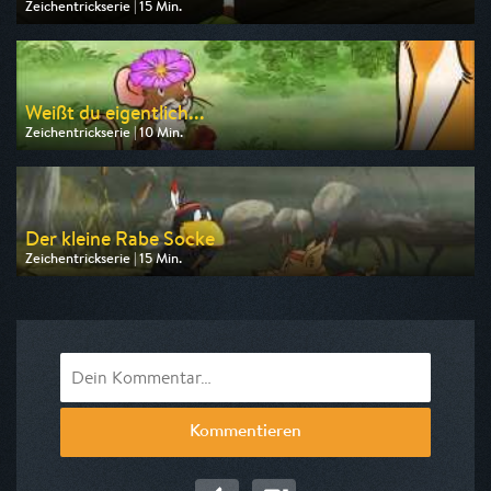
Zeichentrickserie | 15 Min.
Ausgestrahlt von ZDF
am 09.08.2026, 06:45
Weißt du eigentlich...
Zeichentrickserie | 10 Min.
Ausgestrahlt von KiKA
am 08.08.2026, 09:10
Der kleine Rabe Socke
Zeichentrickserie | 15 Min.
Ausgestrahlt von KiKA
am 08.08.2026, 08:10
Kommentieren