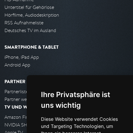
Untertitel für Gehörlose
Hörfilme, Audiodeskription
RSS Aufnahmeliste
Deutsches TV im Ausland
SMARTPHONE & TABLET
iPhone, iPad App
Android App
PARTNER
Partnerliste
Ihre Privatsphäre ist
Partner werden
uns wichtig
TV UND WOHNZIMMER
Amazon FireTV
Diese Website verwendet Cookies
NVIDIA SHIELD, Google TV
und Targeting Technologien, um
Apple TV