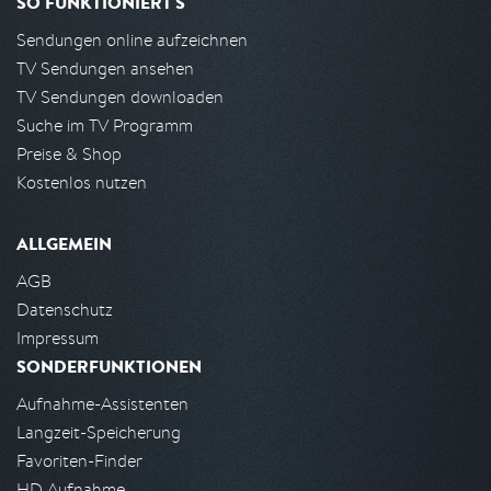
SO FUNKTIONIERT'S
Sendungen online aufzeichnen
TV Sendungen ansehen
TV Sendungen downloaden
Suche im TV Programm
Preise & Shop
Kostenlos nutzen
ALLGEMEIN
AGB
Datenschutz
Impressum
SONDERFUNKTIONEN
Aufnahme-Assistenten
Langzeit-Speicherung
Favoriten-Finder
HD Aufnahme