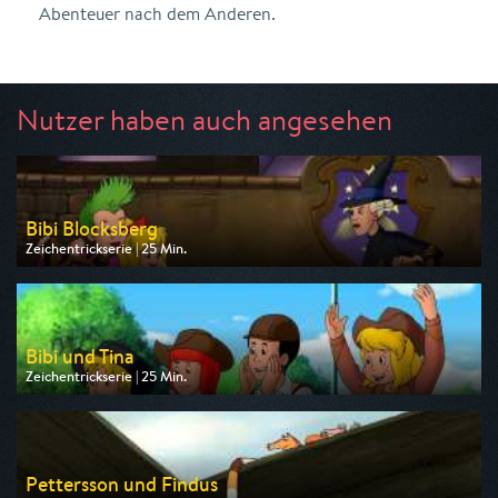
Abenteuer nach dem Anderen.
Nutzer haben auch angesehen
Bibi Blocksberg
Zeichentrickserie | 25 Min.
Ausgestrahlt von ZDF
am 08.08.2026, 07:30
Bibi und Tina
Zeichentrickserie | 25 Min.
Ausgestrahlt von ZDF
am 08.08.2026, 09:10
Pettersson und Findus