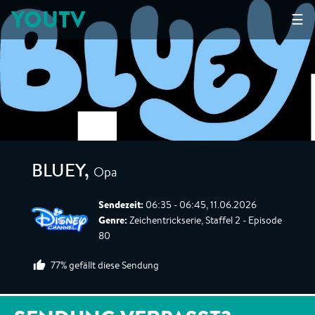
YOUTV
☰
Opa
BLUEY
,
Sendezeit:
06:35 - 06:45, 11.06.2026
Genre:
Zeichentrickserie, Staffel 2 - Episode
80
77% gefällt diese Sendung