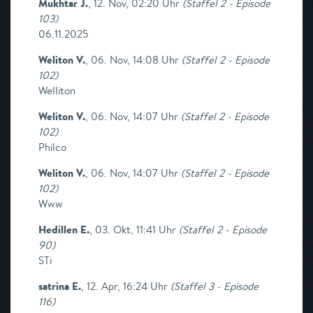
Mukhtar J.
,
12. Nov, 02:20 Uhr
(
Staffel 2 - Episode
103
)
06.11.2025
Weliton V.
,
06. Nov, 14:08 Uhr
(
Staffel 2 - Episode
102
)
Welliton
Weliton V.
,
06. Nov, 14:07 Uhr
(
Staffel 2 - Episode
102
)
Philco
Weliton V.
,
06. Nov, 14:07 Uhr
(
Staffel 2 - Episode
102
)
Www
Hedillen E.
,
03. Okt, 11:41 Uhr
(
Staffel 2 - Episode
90
)
STi
satrina E.
,
12. Apr, 16:24 Uhr
(
Staffel 3 - Episode
116
)