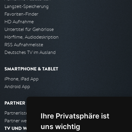
Langzeit-Speicherung
Favoriten-Finder
HD Aufnahme
Untertitel für Gehörlose
Hörfilme, Audiodeskription
RSS Aufnahmeliste
Deutsches TV im Ausland
SMARTPHONE & TABLET
iPhone, iPad App
Android App
PARTNER
Partnerliste
Ihre Privatsphäre ist
Partner werden
uns wichtig
TV UND WOHNZIMMER