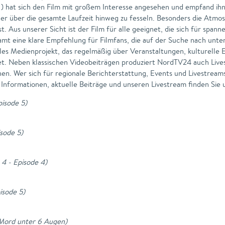
 hat sich den Film mit großem Interesse angesehen und empfand ihn
auer über die gesamte Laufzeit hinweg zu fesseln. Besonders die Atmo
t. Aus unserer Sicht ist der Film für alle geeignet, die sich für spa
amt eine klare Empfehlung für Filmfans, die auf der Suche nach unt
ales Medienprojekt, das regelmäßig über Veranstaltungen, kulturelle 
. Neben klassischen Videobeiträgen produziert NordTV24 auch Lives
. Wer sich für regionale Berichterstattung, Events und Livestreams i
Informationen, aktuelle Beiträge und unseren Livestream finden Sie
pisode 5
)
isode 5
)
 4 - Episode 4
)
pisode 5
)
Mord unter 6 Augen
)