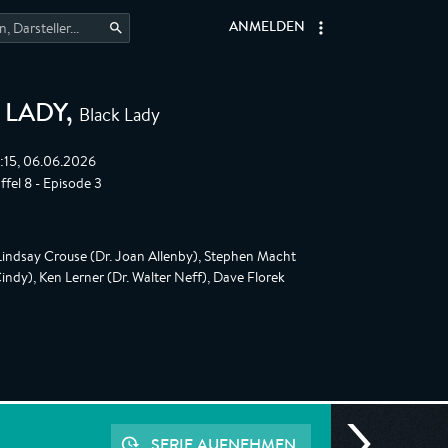
ANMELDEN
Black Lady
 LADY
,
:15, 06.06.2026
ffel 8 - Episode 3
 Lindsay Crouse (Dr. Joan Allenby), Stephen Macht
indy), Ken Lerner (Dr. Walter Neff), Dave Florek
SERIE AUFNEHMEN