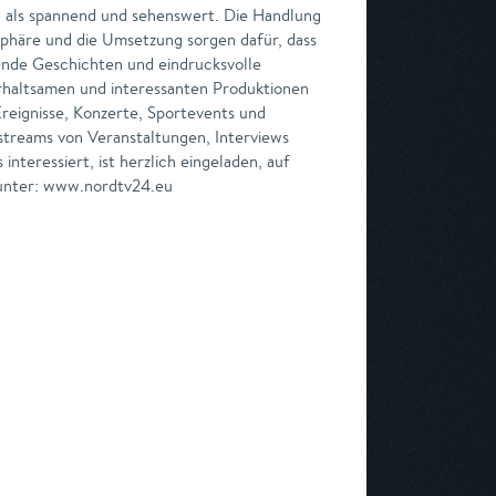
 als spannend und sehenswert. Die Handlung
sphäre und die Umsetzung sorgen dafür, dass
nnende Geschichten und eindrucksvolle
erhaltsamen und interessanten Produktionen
Ereignisse, Konzerte, Sportevents und
treams von Veranstaltungen, Interviews
nteressiert, ist herzlich eingeladen, auf
 unter: www.nordtv24.eu