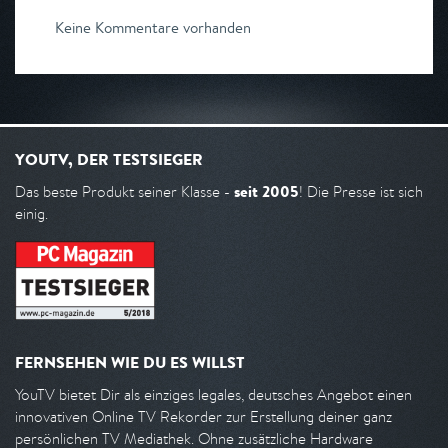
Keine Kommentare vorhanden
YOUTV, DER TESTSIEGER
seit 2005
Das beste Produkt seiner Klasse -
! Die Presse ist sich
einig.
FERNSEHEN WIE DU ES WILLST
YouTV bietet Dir als einziges legales, deutsches Angebot einen
innovativen Online TV Rekorder zur Erstellung deiner ganz
persönlichen TV Mediathek. Ohne zusätzliche Hardware