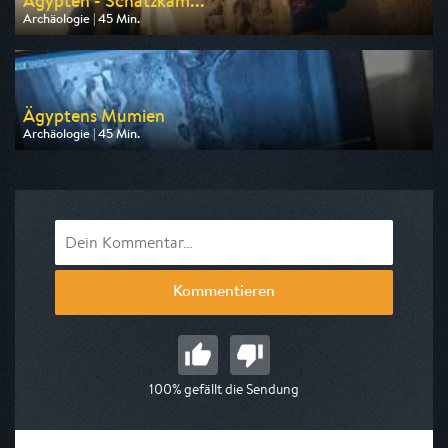
Ägypten - Schatzkam...
Archäologie | 45 Min.
Ausgestrahlt von ZDF info
am 12.08.2026, 21:45
Ägyptens Mumien
Archäologie | 45 Min.
Ausgestrahlt von ZDF info
am 12.08.2026, 22:30
Kommentieren
100% gefällt die Sendung