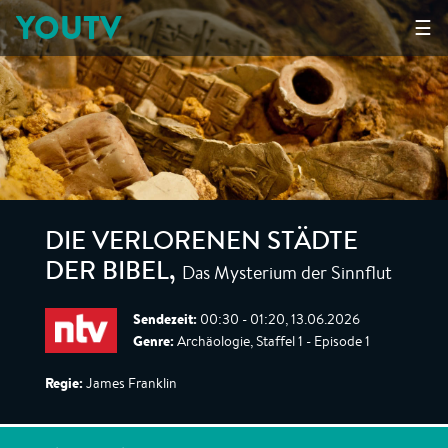
YOUTV
☰
DIE VERLORENEN STÄDTE
Das Mysterium der Sinnflut
DER BIBEL
,
Sendezeit:
00:30 - 01:20, 13.06.2026
Genre:
Archäologie, Staffel 1 - Episode 1
Regie:
James Franklin