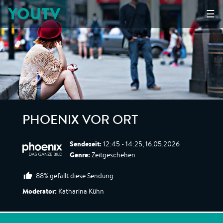
YOUTV
☰
PHOENIX VOR ORT
Sendezeit:
12:45 - 14:25, 16.05.2026
Genre:
Zeitgeschehen
88% gefällt diese Sendung
Moderator:
Katharina Kühn