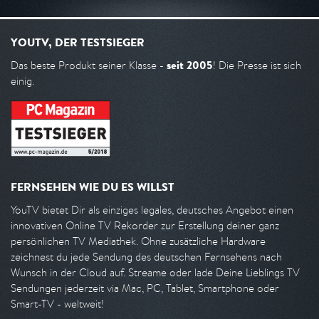
YOUTV, DER TESTSIEGER
seit 2005
Das beste Produkt seiner Klasse -
! Die Presse ist sich
einig.
FERNSEHEN WIE DU ES WILLST
YouTV bietet Dir als einziges legales, deutsches Angebot einen
innovativen Online TV Rekorder zur Erstellung deiner ganz
persönlichen TV Mediathek. Ohne zusätzliche Hardware
zeichnest du jede Sendung des deutschen Fernsehens nach
Wunsch in der Cloud auf. Streame oder lade Deine Lieblings TV
Sendungen jederzeit via Mac, PC, Tablet, Smartphone oder
Smart-TV - weltweit!