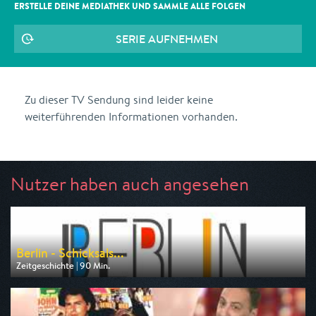
ERSTELLE DEINE MEDIATHEK UND SAMMLE ALLE
FOLGEN
SERIE AUFNEHMEN
Zu dieser TV Sendung sind leider keine
weiterführenden Informationen vorhanden.
Nutzer haben auch angesehen
Berlin - Schicksals...
Zeitgeschichte | 90 Min.
Ausgestrahlt von rbb
am 11.08.2026, 20:15