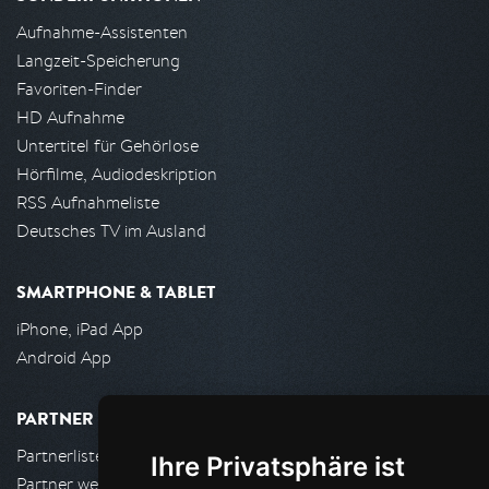
Aufnahme-Assistenten
Langzeit-Speicherung
Favoriten-Finder
HD Aufnahme
Untertitel für Gehörlose
Hörfilme, Audiodeskription
RSS Aufnahmeliste
Deutsches TV im Ausland
SMARTPHONE & TABLET
iPhone, iPad App
Android App
PARTNER
Partnerliste
Ihre Privatsphäre ist
Partner werden