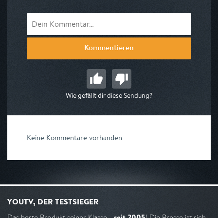
Kommentieren
Wie gefällt dir diese Sendung?
Keine Kommentare vorhanden
YOUTV, DER TESTSIEGER
seit 2005
Das beste Produkt seiner Klasse -
! Die Presse ist sich