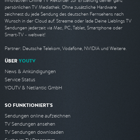
innovativen Online TV Rekorder zur Erstellung deiner ganz
persönlichen TV Mediathek. Ohne zusätzliche Hardware
zeichnest du jede Sendung des deutschen Fernsehens nach
Wunsch in der Cloud auf. Streame oder lade Deine Lieblings TV
Sendungen jederzeit via Mac, PC, Tablet, Smartphone oder
Smart-TV - weltweit!
Partner: Deutsche Telekom, Vodafone, NVIDIA und Weitere.
ÜBER
YOUTV
News & Ankündigungen
Service Status
YOUTV & Netlantic GmbH
SO FUNKTIONIERT'S
Sendungen online aufzeichnen
TV Sendungen ansehen
TV Sendungen downloaden