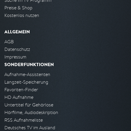
Suche im TV Programm
Preise & Shop
Kostenlos nutzen
ALLGEMEIN
AGB
Datenschutz
Impressum
SONDERFUNKTIONEN
Aufnahme-Assistenten
Langzeit-Speicherung
Favoriten-Finder
HD Aufnahme
Untertitel für Gehörlose
Hörfilme, Audiodeskription
RSS Aufnahmeliste
Deutsches TV im Ausland