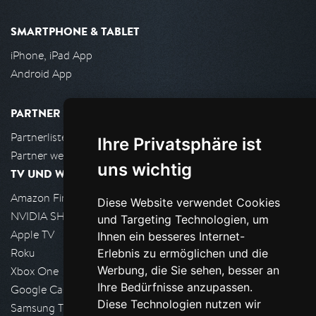
SMARTPHONE & TABLET
iPhone, iPad App
Android App
PARTNER
Partnerliste
Ihre Privatsphäre ist
Partner werden
uns wichtig
TV UND WOHNZIMMER
Amazon FireTV
Diese Website verwendet Cookies
NVIDIA SHIELD, Google TV
und Targeting Technologien, um
Apple TV
Ihnen ein besseres Internet-
Roku
Erlebnis zu ermöglichen und die
Werbung, die Sie sehen, besser an
Xbox One
Ihre Bedürfnisse anzupassen.
Google Cast
Diese Technologien nutzen wir
Samsung TV