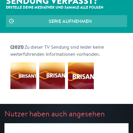
SENDUNG VERPASST?
ERSTELLE DEINE MEDIATHEK UND SAMMLE ALLE
FOLGEN
SERIE AUFNEHMEN
(2021)
Zu dieser TV Sendung sind leider keine
weiterführenden Informationen vorhanden.
Nutzer haben auch angesehen