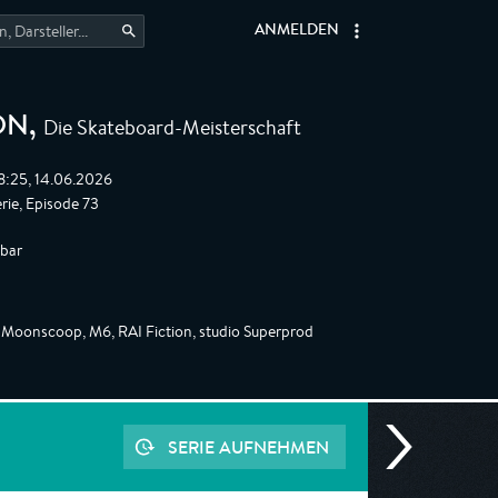
ANMELDEN
Die Skateboard-Meisterschaft
ON
,
8:25, 14.06.2026
rie, Episode 73
gbar
 Moonscoop, M6, RAI Fiction, studio Superprod
SERIE AUFNEHMEN