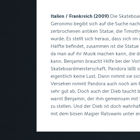
Italien / Frankreich (2009)
Die Skateboar
Geronimo begibt sich auf die Suche nach 
zerbrochenen antiken Statue, die Timoth
wurde. Es stellt sich heraus, dass sich i
Hälfte befindet, zusammen ist die Statue
da man auf ihr Musik machen kann, die 
kann. Benjamin braucht Hilfe bei der Vor
Skateboardmeisterschaft. Pandora läßt s
eigentlich keine Lust. Dann nimmt sie sic
Versehen nimmt Pandora auch noch am R
sehr gut ab. Doch auch der Dieb taucht
warnt Benjamin, der ihm gemeinsam mit P
zu stellen. Und der Dieb ist doch wahrha
mit dem bösen Magier Ratswami unter ein