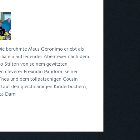
ie berühmte Maus Geronimo erlebt als
lia ein aufregendes Abenteuer nach dem
o Stilton von seinem gewitzten
n cleverer Freundin Pandora, seiner
hea und dem tollpatschigen Cousin
end auf den gleichnamigen Kinderbüchern,
tta Dami