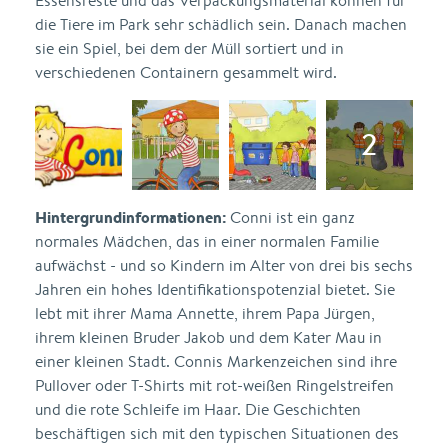
Essensreste und das Verpackungsmaterial können für
die Tiere im Park sehr schädlich sein. Danach machen
sie ein Spiel, bei dem der Müll sortiert und in
verschiedenen Containern gesammelt wird.
Hintergrundinformationen:
Conni ist ein ganz
normales Mädchen, das in einer normalen Familie
aufwächst - und so Kindern im Alter von drei bis sechs
Jahren ein hohes Identifikationspotenzial bietet. Sie
lebt mit ihrer Mama Annette, ihrem Papa Jürgen,
ihrem kleinen Bruder Jakob und dem Kater Mau in
einer kleinen Stadt. Connis Markenzeichen sind ihre
Pullover oder T-Shirts mit rot-weißen Ringelstreifen
und die rote Schleife im Haar. Die Geschichten
beschäftigen sich mit den typischen Situationen des