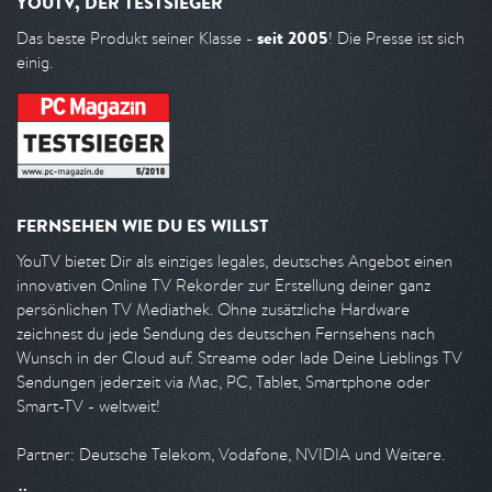
YOUTV, DER TESTSIEGER
seit 2005
Das beste Produkt seiner Klasse -
! Die Presse ist sich
einig.
FERNSEHEN WIE DU ES WILLST
YouTV bietet Dir als einziges legales, deutsches Angebot einen
innovativen Online TV Rekorder zur Erstellung deiner ganz
persönlichen TV Mediathek. Ohne zusätzliche Hardware
zeichnest du jede Sendung des deutschen Fernsehens nach
Wunsch in der Cloud auf. Streame oder lade Deine Lieblings TV
Sendungen jederzeit via Mac, PC, Tablet, Smartphone oder
Smart-TV - weltweit!
Partner: Deutsche Telekom, Vodafone, NVIDIA und Weitere.