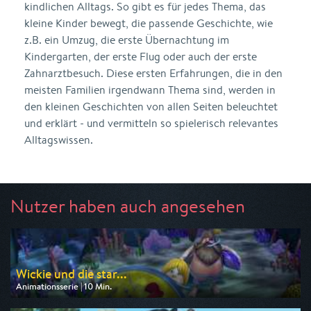
kindlichen Alltags. So gibt es für jedes Thema, das
kleine Kinder bewegt, die passende Geschichte, wie
z.B. ein Umzug, die erste Übernachtung im
Kindergarten, der erste Flug oder auch der erste
Zahnarztbesuch. Diese ersten Erfahrungen, die in den
meisten Familien irgendwann Thema sind, werden in
den kleinen Geschichten von allen Seiten beleuchtet
und erklärt - und vermitteln so spielerisch relevantes
Alltagswissen.
Nutzer haben auch angesehen
Wickie und die star...
Animationsserie | 10 Min.
Ausgestrahlt von ZDF
am 09.08.2026, 07:00