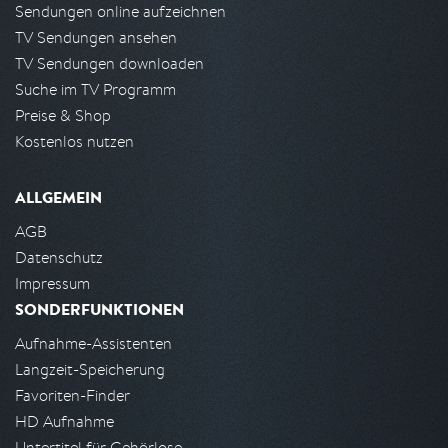
Sendungen online aufzeichnen
TV Sendungen ansehen
TV Sendungen downloaden
Suche im TV Programm
Preise & Shop
Kostenlos nutzen
ALLGEMEIN
AGB
Datenschutz
Impressum
SONDERFUNKTIONEN
Aufnahme-Assistenten
Langzeit-Speicherung
Favoriten-Finder
HD Aufnahme
Untertitel für Gehörlose