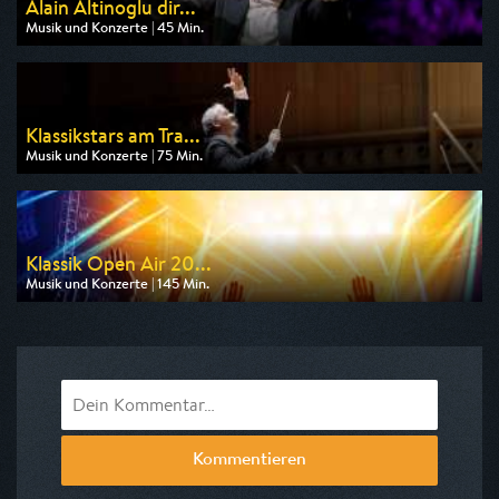
Alain Altinoglu dir...
Musik und Konzerte | 45 Min.
Ausgestrahlt von arte
am 08.08.2026, 05:30
Klassikstars am Tra...
Musik und Konzerte | 75 Min.
Ausgestrahlt von 3sat
am 08.08.2026, 21:50
Klassik Open Air 20...
Musik und Konzerte | 145 Min.
Ausgestrahlt von BR
am 08.08.2026, 21:45
Kommentieren