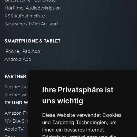
Hörfilme, Audiodeskription
RSS Aufnahmeliste
Deutsches TV im Ausland
SMARTPHONE & TABLET
iPhone, iPad App
Android App
PARTNER
Partnerliste
Ihre Privatsphäre ist
Partner werden
uns wichtig
TV UND WOHNZIMMER
Amazon FireTV
Diese Website verwendet Cookies
NVIDIA SHIELD, Google TV
und Targeting Technologien, um
Apple TV
Ihnen ein besseres Internet-
Roku