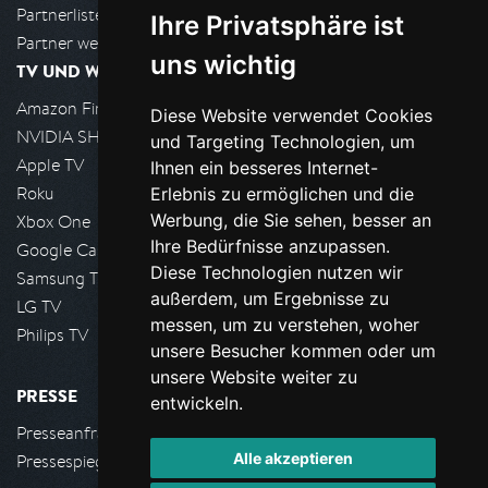
Partnerliste
Ihre Privatsphäre ist
Partner werden
uns wichtig
TV UND WOHNZIMMER
Amazon FireTV
Diese Website verwendet Cookies
NVIDIA SHIELD, Google TV
und Targeting Technologien, um
Apple TV
Ihnen ein besseres Internet-
Roku
Erlebnis zu ermöglichen und die
Werbung, die Sie sehen, besser an
Xbox One
Ihre Bedürfnisse anzupassen.
Google Cast
Diese Technologien nutzen wir
Samsung TV
außerdem, um Ergebnisse zu
LG TV
messen, um zu verstehen, woher
Philips TV
unsere Besucher kommen oder um
unsere Website weiter zu
PRESSE
entwickeln.
Presseanfrage stellen
Alle akzeptieren
Pressespiegel