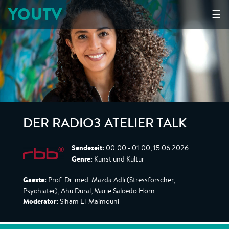
YOUTV
☰
DER RADIO3 ATELIER TALK
Sendezeit:
00:00 - 01:00, 15.06.2026
Genre:
Kunst und Kultur
Gaeste:
Prof. Dr. med. Mazda Adli (Stressforscher,
Psychiater), Ahu Dural, Marie Salcedo Horn
Moderator:
Siham El-Maimouni