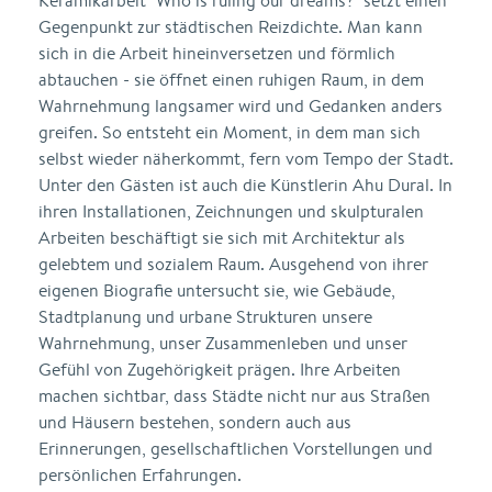
Keramikarbeit "Who is ruling our dreams?" setzt einen
Gegenpunkt zur städtischen Reizdichte. Man kann
sich in die Arbeit hineinversetzen und förmlich
abtauchen - sie öffnet einen ruhigen Raum, in dem
Wahrnehmung langsamer wird und Gedanken anders
greifen. So entsteht ein Moment, in dem man sich
selbst wieder näherkommt, fern vom Tempo der Stadt.
Unter den Gästen ist auch die Künstlerin Ahu Dural. In
ihren Installationen, Zeichnungen und skulpturalen
Arbeiten beschäftigt sie sich mit Architektur als
gelebtem und sozialem Raum. Ausgehend von ihrer
eigenen Biografie untersucht sie, wie Gebäude,
Stadtplanung und urbane Strukturen unsere
Wahrnehmung, unser Zusammenleben und unser
Gefühl von Zugehörigkeit prägen. Ihre Arbeiten
machen sichtbar, dass Städte nicht nur aus Straßen
und Häusern bestehen, sondern auch aus
Erinnerungen, gesellschaftlichen Vorstellungen und
persönlichen Erfahrungen.