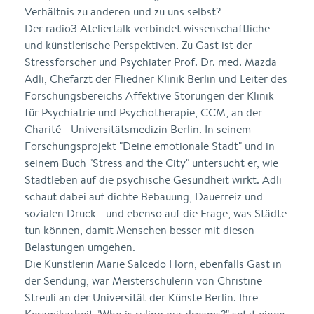
Verhältnis zu anderen und zu uns selbst?
Der radio3 Ateliertalk verbindet wissenschaftliche
und künstlerische Perspektiven. Zu Gast ist der
Stressforscher und Psychiater Prof. Dr. med. Mazda
Adli, Chefarzt der Fliedner Klinik Berlin und Leiter des
Forschungsbereichs Affektive Störungen der Klinik
für Psychiatrie und Psychotherapie, CCM, an der
Charité - Universitätsmedizin Berlin. In seinem
Forschungsprojekt "Deine emotionale Stadt" und in
seinem Buch "Stress and the City" untersucht er, wie
Stadtleben auf die psychische Gesundheit wirkt. Adli
schaut dabei auf dichte Bebauung, Dauerreiz und
sozialen Druck - und ebenso auf die Frage, was Städte
tun können, damit Menschen besser mit diesen
Belastungen umgehen.
Die Künstlerin Marie Salcedo Horn, ebenfalls Gast in
der Sendung, war Meisterschülerin von Christine
Streuli an der Universität der Künste Berlin. Ihre