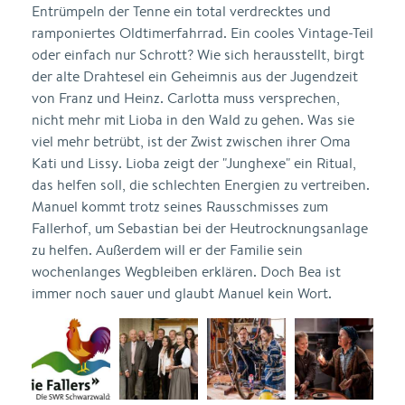
Entrümpeln der Tenne ein total verdrecktes und
ramponiertes Oldtimerfahrrad. Ein cooles Vintage-Teil
oder einfach nur Schrott? Wie sich herausstellt, birgt
der alte Drahtesel ein Geheimnis aus der Jugendzeit
von Franz und Heinz. Carlotta muss versprechen,
nicht mehr mit Lioba in den Wald zu gehen. Was sie
viel mehr betrübt, ist der Zwist zwischen ihrer Oma
Kati und Lissy. Lioba zeigt der "Junghexe" ein Ritual,
das helfen soll, die schlechten Energien zu vertreiben.
Manuel kommt trotz seines Rausschmisses zum
Fallerhof, um Sebastian bei der Heutrocknungsanlage
zu helfen. Außerdem will er der Familie sein
wochenlanges Wegbleiben erklären. Doch Bea ist
immer noch sauer und glaubt Manuel kein Wort.