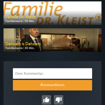
am 09.08.2026, 10:00
Familie Dr. Kleist
Familienserie | 50 Min.
Ausgestrahlt von HR
am 09.08.2026, 08:05
Dahoam is Dahoam
Familienserie | 30 Min.
Ausgestrahlt von BR
am 10.08.2026, 09:15
Kommentieren