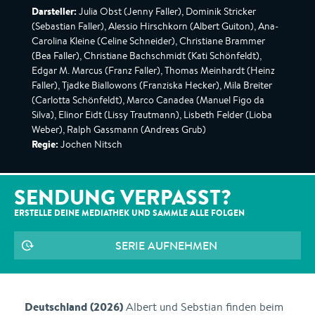
Darsteller:
Julia Obst (Jenny Faller), Dominik Stricker
(Sebastian Faller), Alessio Hirschkorn (Albert Guiton), Ana-
Carolina Kleine (Celine Schneider), Christiane Brammer
(Bea Faller), Christiane Bachschmidt (Kati Schönfeldt),
Edgar M. Marcus (Franz Faller), Thomas Meinhardt (Heinz
Faller), Tjadke Biallowons (Franziska Hecker), Mila Breiter
(Carlotta Schönfeldt), Marco Canadea (Manuel Figo da
Silva), Elinor Eidt (Lissy Trautmann), Lisbeth Felder (Lioba
Weber), Ralph Gassmann (Andreas Grub)
Regie:
Jochen Nitsch
SENDUNG VERPASST?
ERSTELLE DEINE MEDIATHEK UND SAMMLE ALLE
FOLGEN
SERIE AUFNEHMEN
Deutschland (2026)
Albert und Sebstian finden beim