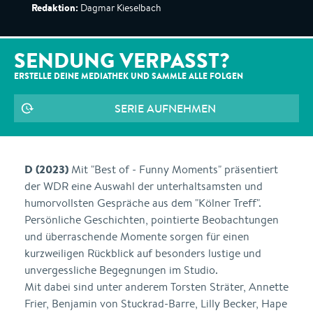
Redaktion:
Dagmar Kieselbach
SENDUNG VERPASST?
ERSTELLE DEINE MEDIATHEK UND SAMMLE ALLE
FOLGEN
SERIE AUFNEHMEN
D (2023)
Mit "Best of - Funny Moments" präsentiert
der WDR eine Auswahl der unterhaltsamsten und
humorvollsten Gespräche aus dem "Kölner Treff".
Persönliche Geschichten, pointierte Beobachtungen
und überraschende Momente sorgen für einen
kurzweiligen Rückblick auf besonders lustige und
unvergessliche Begegnungen im Studio.
Mit dabei sind unter anderem Torsten Sträter, Annette
Frier, Benjamin von Stuckrad-Barre, Lilly Becker, Hape