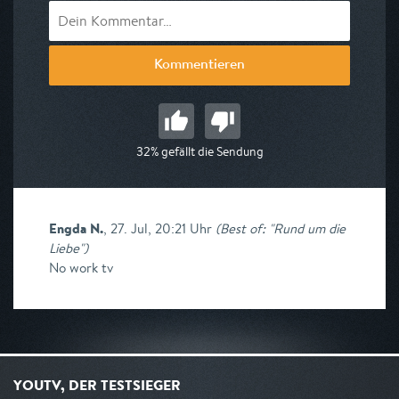
Kommentieren
32% gefällt die Sendung
Engda N.
,
27. Jul, 20:21 Uhr
(
Best of: "Rund um die
Liebe"
)
No work tv
YOUTV, DER TESTSIEGER