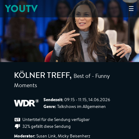
YOUTV
☰
Best of - Funny
KÖLNER TREFF
,
Moments
Sendezeit:
09:15 - 11:15, 14.06.2026
Genre:
Talkshows im Allgemeinen
Untertitel für die Sendung verfügbar
32% gefällt diese Sendung
Moderator:
Susan Link, Micky Beisenherz