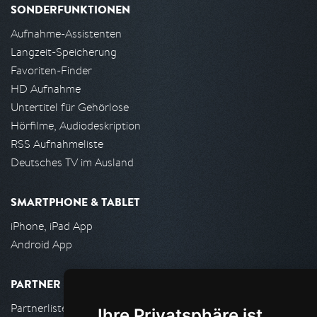
SONDERFUNKTIONEN
Aufnahme-Assistenten
Langzeit-Speicherung
Favoriten-Finder
HD Aufnahme
Untertitel für Gehörlose
Hörfilme, Audiodeskription
RSS Aufnahmeliste
Deutsches TV im Ausland
SMARTPHONE & TABLET
iPhone, iPad App
Android App
PARTNER
Partnerliste
Ihre Privatsphäre ist