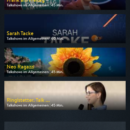
Talkshows im Allgemeinen | 45 Min.
Ausgestrahlt von BR
am 13.08.2026, 20:15
Sarah Tacke
Talkshows im Allgemeinen | 60 Min.
Ausgestrahlt von ZDF
am 13.08.2026, 23:30
Neo Ragazzi
Talkshows im Allgemeinen | 45 Min.
Ausgestrahlt von ZDF neo
am 13.08.2026, 23:40
Ringlstetter. Talk ...
Talkshows im Allgemeinen | 45 Min.
Ausgestrahlt von BR
am 13.08.2026, 22:00