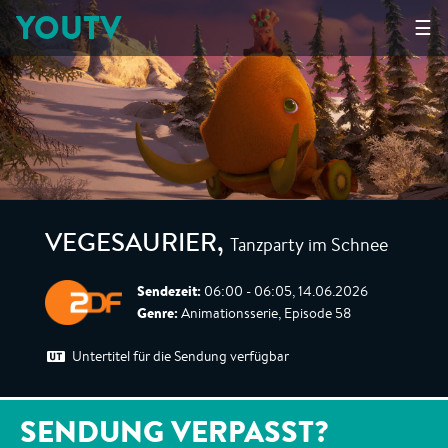
YOUTV
☰
Tanzparty im Schnee
VEGESAURIER
,
Sendezeit:
06:00 - 06:05, 14.06.2026
Genre:
Animationsserie, Episode 58
Untertitel für die Sendung verfügbar
SENDUNG VERPASST?