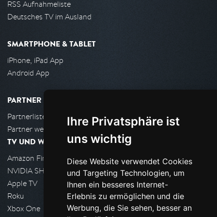
RSS Aufnahmeliste
Deutsches TV im Ausland
SMARTPHONE & TABLET
iPhone, iPad App
Android App
PARTNER
Partnerliste
Ihre Privatsphäre ist
Partner werden
uns wichtig
TV UND WOHNZIMMER
Amazon FireTV
Diese Website verwendet Cookies
NVIDIA SHIELD, Google TV
und Targeting Technologien, um
Apple TV
Ihnen ein besseres Internet-
Roku
Erlebnis zu ermöglichen und die
Werbung, die Sie sehen, besser an
Xbox One