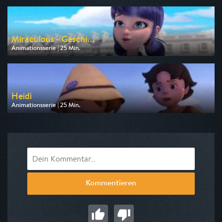
am 10.08.2026, 08:20
Miraculous - Geschi...
Animationsserie | 25 Min.
Ausgestrahlt von Disney Channel
am 10.08.2026, 13:50
Heidi
Animationsserie | 25 Min.
Ausgestrahlt von KiKA
am 10.08.2026, 09:00
Kommentieren