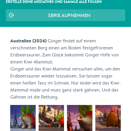
ERSTELLE DEINE MEDIATHEK UND SAMMLE ALLE
FOLGEN
SERIE AUFNEHMEN
Australien (2024)
Ginger findet auf einem
verschneiten Berg einen am Boden festgefrorenen
Erdbeersaurier. Zum Glück bekommt Ginger Hilfe von
einem Kiwi-Mammut.
Ginger und das Kiwi-Mammut versuchen alles, um den
Erdbeersaurier wieder loszueisen. Sie tanzen sogar
einen heißen Tanz im Schnee. Nur leider wird das Kiwi-
Mammut müde und muss ganz stark gähnen. Und das
Gähnen ist die Rettung.