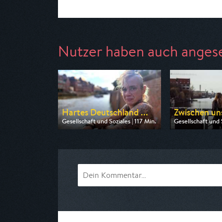
Nutzer haben auch anges
Hartes Deutschland ...
Zwischen uns
Gesellschaft und Soziales | 117 Min.
Gesellschaft und S
Ausgestrahlt von RTLZWEI
Ausgestrahlt von 
am 10.08.2026, 22:13
am 11.08.2026, 