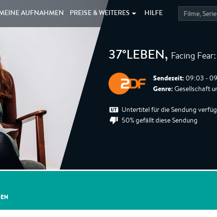
MEINE
AUFNAHMEN
PREISE &
WEITERES
HILFE
Facing Fear
37°LEBEN
,
Sendezeit:
09:03 - 09
Genre:
Gesellschaft u
Untertitel für die Sendung verfü
50% gefällt diese Sendung
GEN