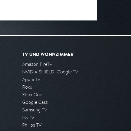
TV UND WOHNZIMMER
Amazon FireTV
NVIDIA SHIELD, Google TV
Apple TV
Roku
Xbox One
Google Cast
Samsung TV
LG TV
Philips TV