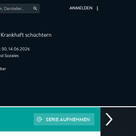
ANMELDEN
: Krankhaft schüchtern
:30, 14.06.2026
nd Soziales
gbar
SERIE AUFNEHMEN