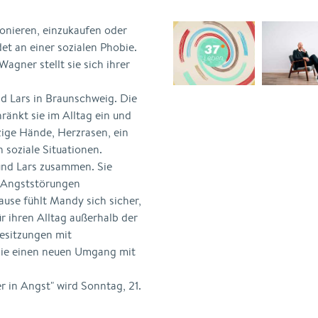
onieren, einzukaufen oder
t an einer sozialen Phobie.
gner stellt sie sich ihrer
 Lars in Braunschweig. Die
ränkt sie im Alltag ein und
tzige Hände, Herzrasen, ein
 soziale Situationen.
eund Lars zusammen. Sie
r Angststörungen
ause fühlt Mandy sich sicher,
r ihren Alltag außerhalb der
esitzungen mit
sie einen neuen Umgang mit
r in Angst" wird Sonntag, 21.