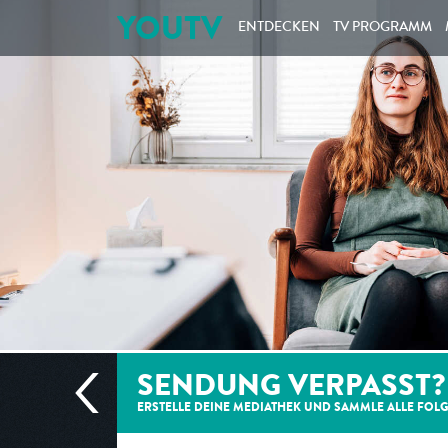
YOUTV
ENTDECKEN
TV PROGRAMM
SENDUNG VERPASST?
ERSTELLE DEINE MEDIATHEK UND SAMMLE ALLE
FOL