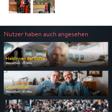
Nutzer haben auch angesehen
Heldinnen der Lüfte
Menschen | 25 Min.
Ausgestrahlt von arte
am 12.08.2026, 05:05
Lebenslinien
Menschen | 45 Min.
Ausgestrahlt von BR
am 10.08.2026, 22:00