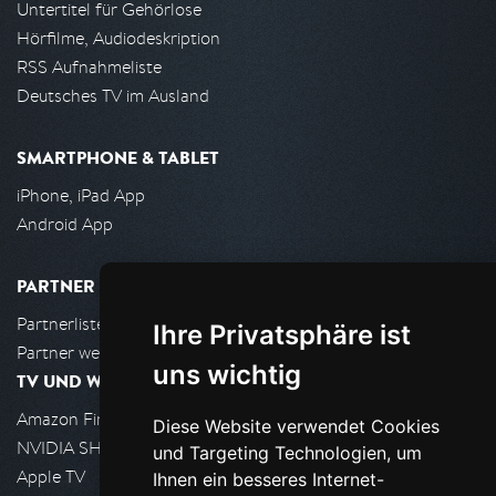
Untertitel für Gehörlose
Hörfilme, Audiodeskription
RSS Aufnahmeliste
Deutsches TV im Ausland
SMARTPHONE & TABLET
iPhone, iPad App
Android App
PARTNER
Partnerliste
Ihre Privatsphäre ist
Partner werden
uns wichtig
TV UND WOHNZIMMER
Amazon FireTV
Diese Website verwendet Cookies
NVIDIA SHIELD, Google TV
und Targeting Technologien, um
Apple TV
Ihnen ein besseres Internet-