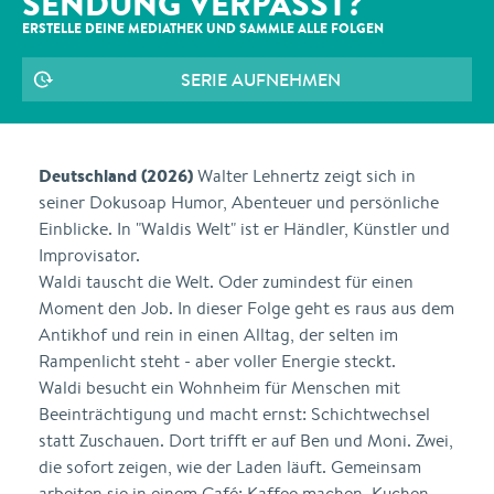
SENDUNG VERPASST?
ERSTELLE DEINE MEDIATHEK UND SAMMLE ALLE
FOLGEN
SERIE AUFNEHMEN
Deutschland (2026)
Walter Lehnertz zeigt sich in
seiner Dokusoap Humor, Abenteuer und persönliche
Einblicke. In "Waldis Welt" ist er Händler, Künstler und
Improvisator.
Waldi tauscht die Welt. Oder zumindest für einen
Moment den Job. In dieser Folge geht es raus aus dem
Antikhof und rein in einen Alltag, der selten im
Rampenlicht steht - aber voller Energie steckt.
Waldi besucht ein Wohnheim für Menschen mit
Beeinträchtigung und macht ernst: Schichtwechsel
statt Zuschauen. Dort trifft er auf Ben und Moni. Zwei,
die sofort zeigen, wie der Laden läuft. Gemeinsam
arbeiten sie in einem Café: Kaffee machen, Kuchen