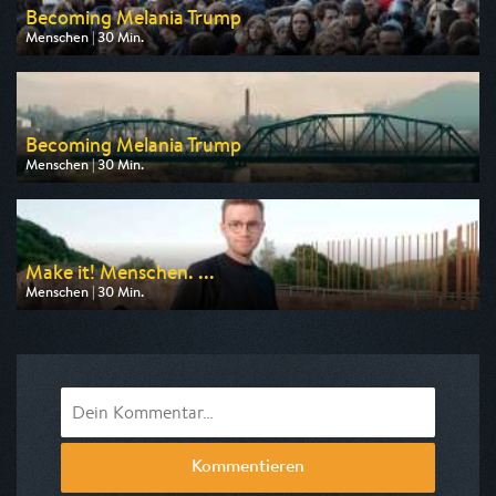
Becoming Melania Trump
Menschen | 30 Min.
Ausgestrahlt von ZDF info
am 12.08.2026, 10:15
Becoming Melania Trump
Menschen | 30 Min.
Ausgestrahlt von ZDF info
am 12.08.2026, 09:45
Make it! Menschen. ...
Menschen | 30 Min.
Ausgestrahlt von HR
am 11.08.2026, 22:00
Kommentieren