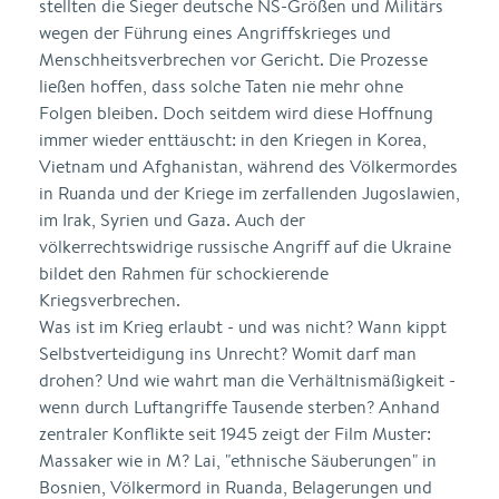
stellten die Sieger deutsche NS-Größen und Militärs
wegen der Führung eines Angriffskrieges und
Menschheitsverbrechen vor Gericht. Die Prozesse
ließen hoffen, dass solche Taten nie mehr ohne
Folgen bleiben. Doch seitdem wird diese Hoffnung
immer wieder enttäuscht: in den Kriegen in Korea,
Vietnam und Afghanistan, während des Völkermordes
in Ruanda und der Kriege im zerfallenden Jugoslawien,
im Irak, Syrien und Gaza. Auch der
völkerrechtswidrige russische Angriff auf die Ukraine
bildet den Rahmen für schockierende
Kriegsverbrechen.
Was ist im Krieg erlaubt - und was nicht? Wann kippt
Selbstverteidigung ins Unrecht? Womit darf man
drohen? Und wie wahrt man die Verhältnismäßigkeit -
wenn durch Luftangriffe Tausende sterben? Anhand
zentraler Konflikte seit 1945 zeigt der Film Muster:
Massaker wie in M? Lai, "ethnische Säuberungen" in
Bosnien, Völkermord in Ruanda, Belagerungen und