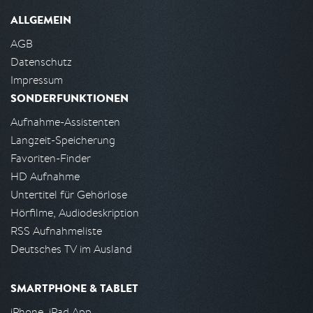
ALLGEMEIN
AGB
Datenschutz
Impressum
SONDERFUNKTIONEN
Aufnahme-Assistenten
Langzeit-Speicherung
Favoriten-Finder
HD Aufnahme
Untertitel für Gehörlose
Hörfilme, Audiodeskription
RSS Aufnahmeliste
Deutsches TV im Ausland
SMARTPHONE & TABLET
iPhone, iPad App