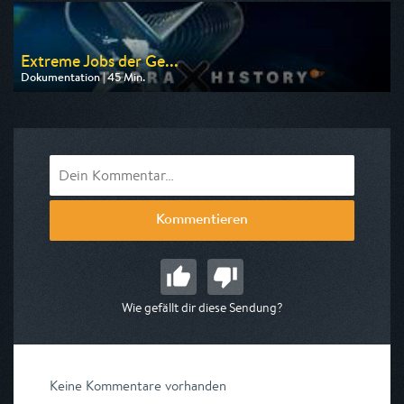
am 11.08.2026, 20:15
Extreme Jobs der Ge...
Dokumentation | 45 Min.
Ausgestrahlt von ZDF
am 09.08.2026, 23:50
Kommentieren
Wie gefällt dir diese Sendung?
Keine Kommentare vorhanden