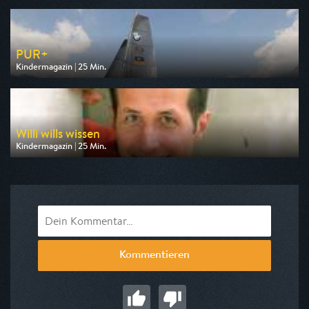
am 10.08.2026, 13:15
PUR+
Kindermagazin | 25 Min.
Ausgestrahlt von KiKA
am 09.08.2026, 19:25
Willi wills wissen
Kindermagazin | 25 Min.
Ausgestrahlt von ARD alpha
am 10.08.2026, 07:35
Kommentieren