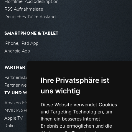
Hörfilme, Audiodeskription
RSS Aufnahmeliste
Deutsches TV im Ausland
SMARTPHONE & TABLET
iPhone, iPad App
Android App
PARTNER
Partnerliste
Ihre Privatsphäre ist
Partner werden
uns wichtig
TV UND WOHNZIMMER
Amazon FireTV
Diese Website verwendet Cookies
NVIDIA SHIELD, Google TV
und Targeting Technologien, um
Apple TV
Ihnen ein besseres Internet-
Roku
Erlebnis zu ermöglichen und die