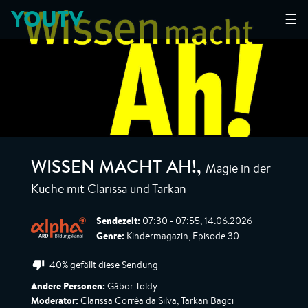
YOUTV
☰
Magie in der
WISSEN MACHT AH!
,
Küche mit Clarissa und Tarkan
Sendezeit:
07:30 - 07:55, 14.06.2026
Genre:
Kindermagazin, Episode 30
40% gefällt diese Sendung
Andere Personen:
Gábor Toldy
Moderator:
Clarissa Corrêa da Silva, Tarkan Bagci