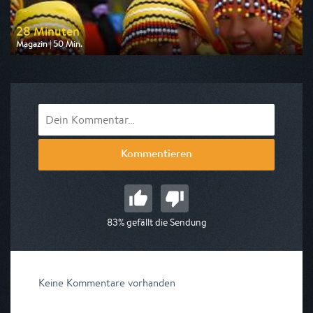
28 Minuten
Magazin | 50 Min.
Ausgestrahlt von arte
am 06.08.2026, 03:10
Kommentieren
83% gefällt die Sendung
Keine Kommentare vorhanden