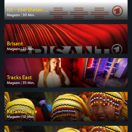
ttt - titel thesen ...
Magazin | 30 Min.
Ausgestrahlt von ARD
am 09.08.2026, 23:40
Brisant
Magazin | 23 Min.
Ausgestrahlt von ARD
am 06.08.2026, 04:35
Tracks East
Magazin | 35 Min.
Ausgestrahlt von arte
am 08.08.2026, 19:40
Karambolage
Magazin | 10 Min.
Ausgestrahlt von arte
am 06.08.2026, 03:00