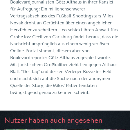
Boulevardjournalisten Götz Althaus in ihrer Kanzlei
für Aufregung: Ein millionenschwerer
Vertragsabschluss des Fußball-Shootingstars Milos
Novak droht an Gerüchten über einen angeblichen
Herzfehler zu scheitern. Leo schickt ihren Anwalt fürs
Grobe los: Cecil von Carlsburg findet heraus, dass die
Nachricht ursprünglich aus einem wenig seriösen
Online-Portal stammt, diesem aber von
Boulevardreporter Götz Althaus zugespielt wurde.
Mit juristischem Großkaliber zieht Leo gegen Althaus'
Blatt "Der Tag" und dessen Verleger Busse ins Feld
und macht sich auf die Suche nach der anonymen
Quelle der Story, die Milos' Patientendaten
beängstigend genau zu kennen scheint.
Nutzer haben auch angesehen