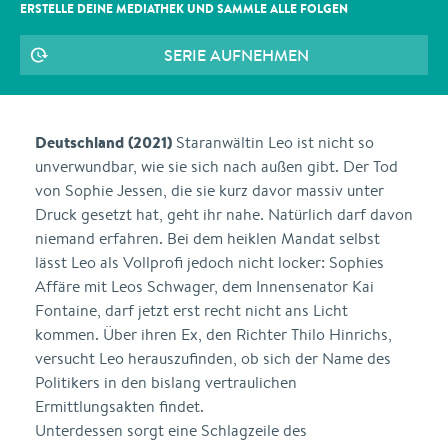
ERSTELLE DEINE MEDIATHEK UND SAMMLE ALLE
FOLGEN
SERIE AUFNEHMEN
Deutschland (2021)
Staranwältin Leo ist nicht so
unverwundbar, wie sie sich nach außen gibt. Der Tod
von Sophie Jessen, die sie kurz davor massiv unter
Druck gesetzt hat, geht ihr nahe. Natürlich darf davon
niemand erfahren. Bei dem heiklen Mandat selbst
lässt Leo als Vollprofi jedoch nicht locker: Sophies
Affäre mit Leos Schwager, dem Innensenator Kai
Fontaine, darf jetzt erst recht nicht ans Licht
kommen. Über ihren Ex, den Richter Thilo Hinrichs,
versucht Leo herauszufinden, ob sich der Name des
Politikers in den bislang vertraulichen
Ermittlungsakten findet.
Unterdessen sorgt eine Schlagzeile des