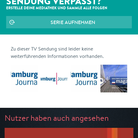
SENDUNG VERPASST?
ERSTELLE DEINE MEDIATHEK UND SAMMLE ALLE
FOLGEN
SERIE AUFNEHMEN
Zu dieser TV Sendung sind leider keine
weiterführenden Informationen vorhanden.
Nutzer haben auch angesehen