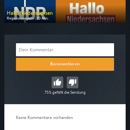
Hallo Niedersachsen
Regionalmagazin | 30 Min.
Ausgestrahlt von NDR
am 08.08.2026, 19:30
Kommentieren
75% gefällt die Sendung
Keine Kommentare vorhanden