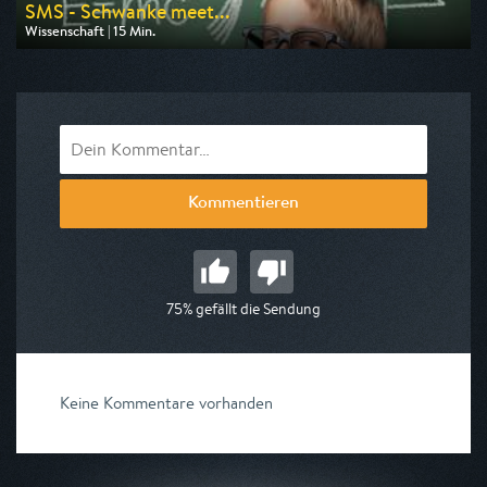
SMS - Schwanke meet...
Wissenschaft | 15 Min.
Ausgestrahlt von ARD alpha
am 10.08.2026, 11:45
Kommentieren
75% gefällt die Sendung
Keine Kommentare vorhanden