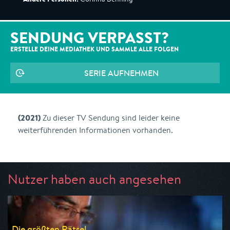
SENDUNG VERPASST?
ERSTELLE DEINE MEDIATHEK UND SAMMLE ALLE
FOLGEN
SERIE AUFNEHMEN
(2021)
Zu dieser TV Sendung sind leider keine
weiterführenden Informationen vorhanden.
Nutzer haben auch angesehen
Die größten Rätsel ...