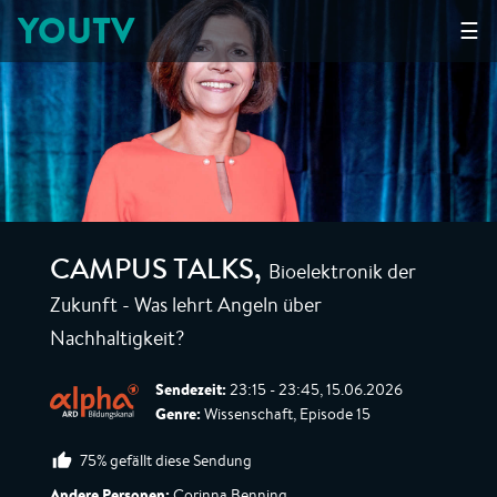
YOUTV
☰
Bioelektronik der
CAMPUS TALKS
,
Zukunft - Was lehrt Angeln über
Nachhaltigkeit?
Sendezeit:
23:15 - 23:45, 15.06.2026
Genre:
Wissenschaft, Episode 15
75% gefällt diese Sendung
Andere Personen:
Corinna Benning