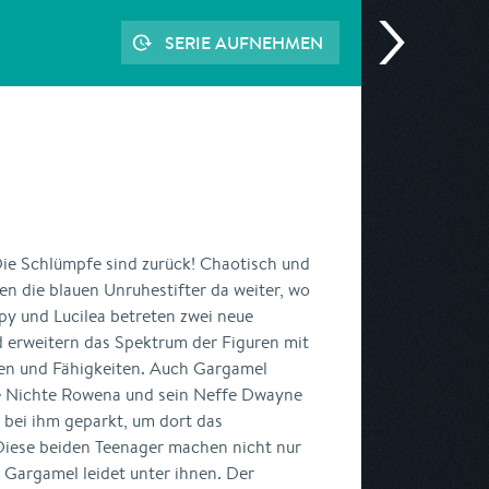
SERIE AUFNEHMEN
ie Schlümpfe sind zurück! Chaotisch und
n die blauen Unruhestifter da weiter, wo
py und Lucilea betreten zwei neue
 erweitern das Spektrum der Figuren mit
en und Fähigkeiten. Auch Gargamel
ne Nichte Rowena und sein Neffe Dwayne
 bei ihm geparkt, um dort das
iese beiden Teenager machen nicht nur
Gargamel leidet unter ihnen. Der