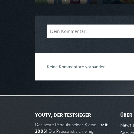
Ausgestrahlt von ZDF
Ausgestrahlt von
am 08.08.2026, 06:40
am 09.08.2026, 
Keine Kommentare vorhanden
YOUTV, DER TESTSIEGER
ÜBER
seit
Das beste Produkt seiner Klasse -
News 
2005
! Die Presse ist sich einig.
Servic