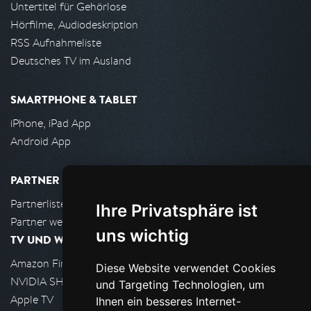
Untertitel für Gehörlose
Hörfilme, Audiodeskription
RSS Aufnahmeliste
Deutsches TV im Ausland
SMARTPHONE & TABLET
iPhone, iPad App
Android App
PARTNER
Partnerliste
Ihre Privatsphäre ist
Partner werden
uns wichtig
TV UND WOHNZIMMER
Amazon FireTV
Diese Website verwendet Cookies
NVIDIA SHIELD, Google TV
und Targeting Technologien, um
Apple TV
Ihnen ein besseres Internet-