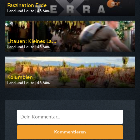
Faszination Erde
Land und Leute | 45 Min.
Ausgestrahlt von ZDF neo
am 08.08.2026, 15:25
Litauen: Kleines La...
Land und Leute | 45 Min.
Ausgestrahlt von NDR
am 13.08.2026, 20:15
Kolumbien
Land und Leute | 45 Min.
Ausgestrahlt von arte
am 10.08.2026, 17:50
Kommentieren